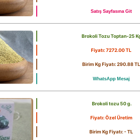
Satış Sayfasına Git
Brokoli Tozu Toptan-25 K
Fiyatı: 7272.00 TL
Birim Kg Fiyatı: 290.88 T
WhatsApp Mesaj
Brokoli tozu 50 g.
Fiyatı: Özel Üretim
Birim Kg Fiyatı: - TL