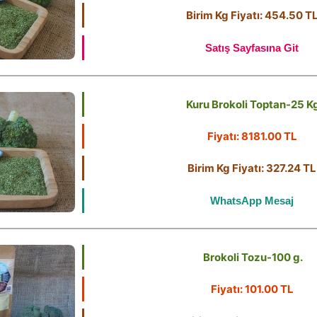
Birim Kg Fiyatı: 454.50 T
Satış Sayfasına Git
Kuru Brokoli Toptan-25 K
Fiyatı: 8181.00 TL
Birim Kg Fiyatı: 327.24 TL
WhatsApp Mesaj
Brokoli Tozu-100 g.
Fiyatı: 101.00 TL