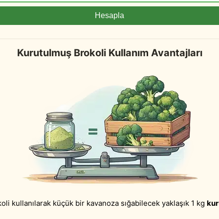
Hesapla
Kurutulmuş Brokoli Kullanım Avantajları
koli kullanılarak küçük bir kavanoza sığabilecek yaklaşık 1 kg
kur