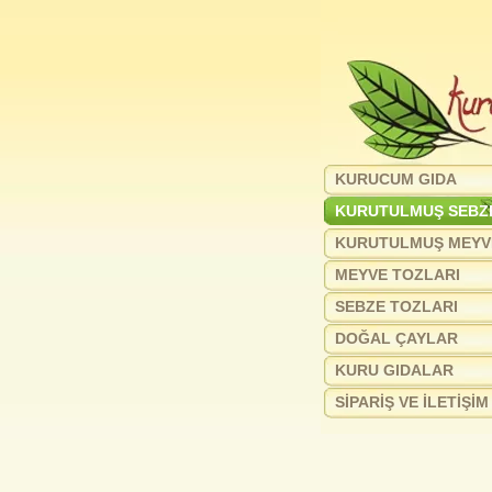
KURUCUM GIDA
KURUTULMUŞ SEBZ
KURUTULMUŞ MEYV
MEYVE TOZLARI
SEBZE TOZLARI
DOĞAL ÇAYLAR
KURU GIDALAR
SİPARİŞ VE İLETİŞİM