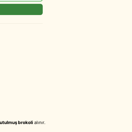
utulmuş brokoli
alınır.