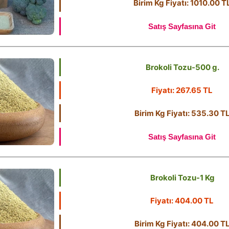
Birim Kg Fiyatı: 1010.00 T
Satış Sayfasına Git
Brokoli Tozu-500 g.
Fiyatı: 267.65 TL
Birim Kg Fiyatı: 535.30 T
Satış Sayfasına Git
Brokoli Tozu-1 Kg
Fiyatı: 404.00 TL
Birim Kg Fiyatı: 404.00 T