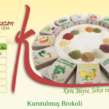
E
E
Kurutulmuş Brokoli