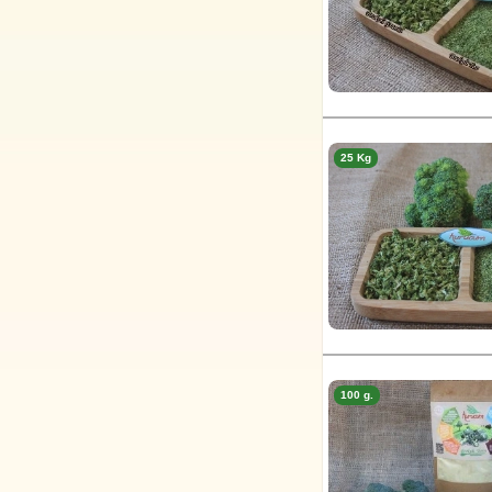
25 Kg
100 g.