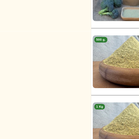
500 g.
1 Kg