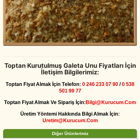
Toptan Kurutulmuş Galeta Unu Fiyatları İçin
İletişim Bilgilerimiz:
Toptan Fiyat Almak İçin Telefon:
0 246 233 07 90
/
0 538
501 99 77
Toptan Fiyat Almak Ve Sipariş İçin:
Bilgi@kurucum.com
Üretim Yöntemi Hakkında Bilgi Almak İçin:
Uretim@kurucum.com
Diğer Ürünlerimiz