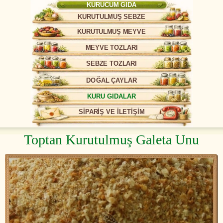
KURUCUM GIDA
KURUTULMUŞ SEBZE
KURUTULMUŞ MEYVE
MEYVE TOZLARI
SEBZE TOZLARI
DOĞAL ÇAYLAR
KURU GIDALAR
SİPARİŞ VE İLETİŞİM
Toptan Kurutulmuş Galeta Unu