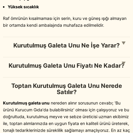
Yüksek sıcaklık
Raf ömrünün kısalmaması için serin, kuru ve güneş ışığı almayan
bir ortamda kendi ambalajında muhafaza edilmelidir.
▼
Kurutulmuş Galeta Unu Ne İşe Yarar?
▼
Kurutulmuş Galeta Unu Fiyatı Ne Kadar?
Toptan Kurutulmuş Galeta Unu Nerede
Satılır?
Kurutulmuş galeta unu
nereden alınır sorusunun cevabı; 'Bu
ürünü Kurucum Gıda'da bulabilirsiniz' olması için çalışıyoruz ve bu
doğrultuda, kurutulmuş meyve ve sebze üreticisi uzman ekibimiz
ile, toptan alımlarınızda en uygun fiyata en kaliteli ürünü üreterek,
tonajlı tedariklerinizde süreklilik sağlamayı amaçlıyoruz. En az kaç