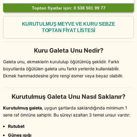
Toptan fiyatlar için: 0 538 501 99 77
KURUTULMUŞ MEYVE VE KURU SEBZE
TOPTAN FİYAT LİSTESİ
Kuru Galeta Unu Nedir?
Galeta unu, ekmeklerin kurutulup öğütülmüş şeklidir. Farklı
boyutlarda öğütülen galeta unu farklı yerlerde kullanılabilir.
Ekmek hammaddesine göre rengi esmer veya beyaz olabilir.
Kurutulmuş Galeta Unu Nasıl Saklanır?
Kurutulmuş galeta
, uygun şartlarda saklandığında minimum 1
sene raf ömrüne sahiptir. Bu süreyi azaltan 3 temel unsur vardır:
Rutubet
Güneş ışığı