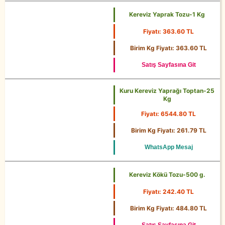
Kereviz Yaprak Tozu-1 Kg
Fiyatı: 363.60 TL
1 Kg
Birim Kg Fiyatı: 363.60 TL
Satış Sayfasına Git
Kuru Kereviz Yaprağı Toptan-25
Kg
Fiyatı: 6544.80 TL
25 Kg
Birim Kg Fiyatı: 261.79 TL
WhatsApp Mesaj
Kereviz Kökü Tozu-500 g.
Fiyatı: 242.40 TL
500 g.
Birim Kg Fiyatı: 484.80 TL