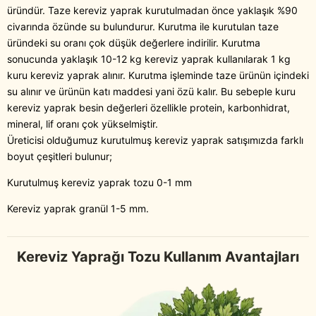
üründür. Taze kereviz yaprak kurutulmadan önce yaklaşık %90
civarında özünde su bulundurur. Kurutma ile kurutulan taze
üründeki su oranı çok düşük değerlere indirilir. Kurutma
sonucunda yaklaşık 10-12 kg kereviz yaprak kullanılarak 1 kg
kuru kereviz yaprak alınır. Kurutma işleminde taze ürünün içindeki
su alınır ve ürünün katı maddesi yani özü kalır. Bu sebeple kuru
kereviz yaprak besin değerleri özellikle protein, karbonhidrat,
mineral, lif oranı çok yükselmiştir.
Üreticisi olduğumuz kurutulmuş kereviz yaprak satışımızda farklı
boyut çeşitleri bulunur;
Kurutulmuş kereviz yaprak tozu 0-1 mm
Kereviz yaprak granül 1-5 mm.
Kereviz Yaprağı Tozu Kullanım Avantajları