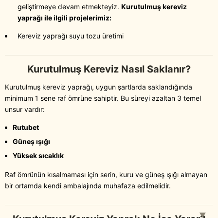
geliştirmeye devam etmekteyiz.
Kurutulmuş kereviz
yaprağı ile ilgili projelerimiz:
Kereviz yaprağı suyu tozu üretimi
Kurutulmuş Kereviz Nasıl Saklanır?
Kurutulmuş kereviz yaprağı, uygun şartlarda saklandığında
minimum 1 sene raf ömrüne sahiptir. Bu süreyi azaltan 3 temel
unsur vardır:
Rutubet
Güneş ışığı
Yüksek sıcaklık
Raf ömrünün kısalmaması için serin, kuru ve güneş ışığı almayan
bir ortamda kendi ambalajında muhafaza edilmelidir.
▼