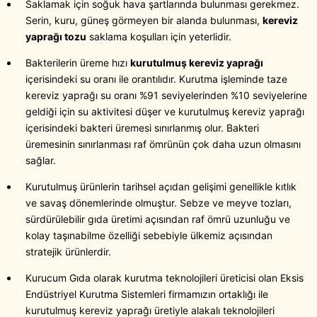
Saklamak için soğuk hava şartlarında bulunması gerekmez.
Serin, kuru, güneş görmeyen bir alanda bulunması,
kereviz
yaprağı tozu
saklama koşulları için yeterlidir.
Bakterilerin üreme hızı
kurutulmuş kereviz yaprağı
içerisindeki su oranı ile orantılıdır. Kurutma işleminde taze
kereviz yaprağı su oranı %91 seviyelerinden %10 seviyelerine
geldiği için su aktivitesi düşer ve kurutulmuş kereviz yaprağı
içerisindeki bakteri üremesi sınırlanmış olur. Bakteri
üremesinin sınırlanması raf ömrünün çok daha uzun olmasını
sağlar.
Kurutulmuş ürünlerin tarihsel açıdan gelişimi genellikle kıtlık
ve savaş dönemlerinde olmuştur. Sebze ve meyve tozları,
sürdürülebilir gıda üretimi açısından raf ömrü uzunluğu ve
kolay taşınabilme özelliği sebebiyle ülkemiz açısından
stratejik ürünlerdir.
Kurucum Gıda olarak kurutma teknolojileri üreticisi olan Eksis
Endüstriyel Kurutma Sistemleri firmamızın ortaklığı ile
kurutulmuş kereviz yaprağı üretiyle alakalı teknolojileri