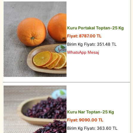
Kuru Portakal Toptan-25 Kg
Fiyat: 8787.00 TL
Birim Kg Fiyatı: 351.48 TL
WhatsApp Mesaj
Kuru Nar Toptan-25 Kg
Fiyat: 9090.00 TL
Birim Kg Fiyatı: 363.60 TL