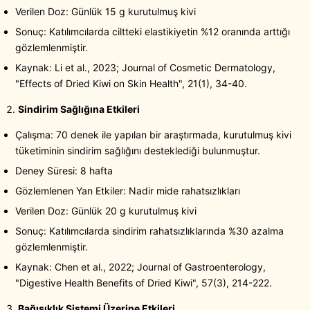
Verilen Doz: Günlük 15 g kurutulmuş kivi
Sonuç: Katılımcılarda ciltteki elastikiyetin %12 oranında arttığı
gözlemlenmiştir.
Kaynak: Li et al., 2023; Journal of Cosmetic Dermatology,
"Effects of Dried Kiwi on Skin Health", 21(1), 34-40.
Sindirim Sağlığına Etkileri
Çalışma: 70 denek ile yapılan bir araştırmada, kurutulmuş kivi
tüketiminin sindirim sağlığını desteklediği bulunmuştur.
Deney Süresi: 8 hafta
Gözlemlenen Yan Etkiler: Nadir mide rahatsızlıkları
Verilen Doz: Günlük 20 g kurutulmuş kivi
Sonuç: Katılımcılarda sindirim rahatsızlıklarında %30 azalma
gözlemlenmiştir.
Kaynak: Chen et al., 2022; Journal of Gastroenterology,
"Digestive Health Benefits of Dried Kiwi", 57(3), 214-222.
Bağışıklık Sistemi Üzerine Etkileri