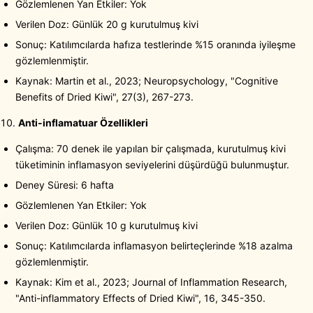
Gözlemlenen Yan Etkiler: Yok
Verilen Doz: Günlük 20 g kurutulmuş kivi
Sonuç: Katılımcılarda hafıza testlerinde %15 oranında iyileşme
gözlemlenmiştir.
Kaynak: Martin et al., 2023; Neuropsychology, "Cognitive
Benefits of Dried Kiwi", 27(3), 267-273.
Anti-inflamatuar Özellikleri
Çalışma: 70 denek ile yapılan bir çalışmada, kurutulmuş kivi
tüketiminin inflamasyon seviyelerini düşürdüğü bulunmuştur.
Deney Süresi: 6 hafta
Gözlemlenen Yan Etkiler: Yok
Verilen Doz: Günlük 10 g kurutulmuş kivi
Sonuç: Katılımcılarda inflamasyon belirteçlerinde %18 azalma
gözlemlenmiştir.
Kaynak: Kim et al., 2023; Journal of Inflammation Research,
"Anti-inflammatory Effects of Dried Kiwi", 16, 345-350.