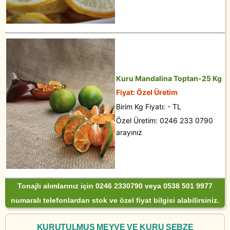
Kuru Mandalina Toptan-25 Kg
Fiyat: Özel Üretim
Birim Kg Fiyatı: - TL
Özel Üretim: 0246 233 0790
arayınız
Tonajlı alımlarınız için 0246 2330790 veya 0538 501 9977
numaralı telefonlardan stok ve özel fiyat bilgisi alabilirsiniz.
KURUTULMUŞ MEYVE VE KURU SEBZE