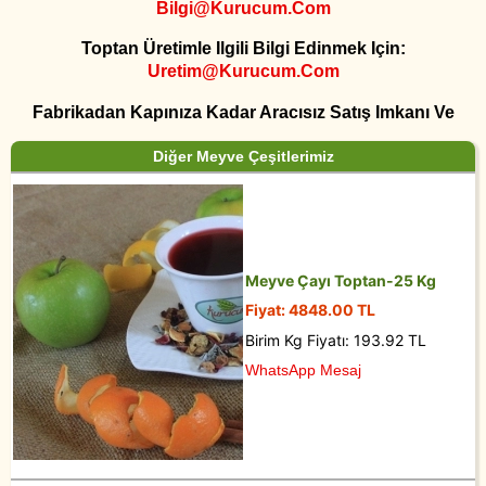
Bilgi@kurucum.com
Toptan Üretimle Ilgili Bilgi Edinmek Için:
Uretim@kurucum.com
Fabrikadan Kapınıza Kadar Aracısız Satış Imkanı Ve
Diğer Meyve Çeşitlerimiz
Meyve Çayı Toptan-25 Kg
Fiyat: 4848.00 TL
Birim Kg Fiyatı: 193.92 TL
WhatsApp Mesaj