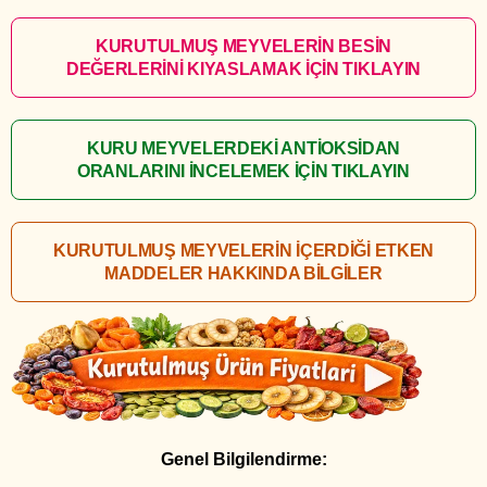
KURUTULMUŞ MEYVELERİN BESİN
DEĞERLERİNİ KIYASLAMAK İÇİN TIKLAYIN
KURU MEYVELERDEKİ ANTİOKSİDAN
ORANLARINI İNCELEMEK İÇİN TIKLAYIN
KURUTULMUŞ MEYVELERİN İÇERDİĞİ ETKEN
MADDELER HAKKINDA BİLGİLER
Genel Bilgilendirme: