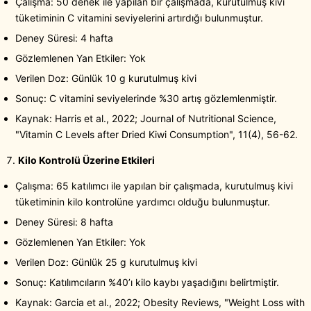
Çalışma: 50 denek ile yapılan bir çalışmada, kurutulmuş kivi
tüketiminin C vitamini seviyelerini artırdığı bulunmuştur.
Deney Süresi: 4 hafta
Gözlemlenen Yan Etkiler: Yok
Verilen Doz: Günlük 10 g kurutulmuş kivi
Sonuç: C vitamini seviyelerinde %30 artış gözlemlenmiştir.
Kaynak: Harris et al., 2022; Journal of Nutritional Science,
"Vitamin C Levels after Dried Kiwi Consumption", 11(4), 56-62.
Kilo Kontrolü Üzerine Etkileri
Çalışma: 65 katılımcı ile yapılan bir çalışmada, kurutulmuş kivi
tüketiminin kilo kontrolüne yardımcı olduğu bulunmuştur.
Deney Süresi: 8 hafta
Gözlemlenen Yan Etkiler: Yok
Verilen Doz: Günlük 25 g kurutulmuş kivi
Sonuç: Katılımcıların %40’ı kilo kaybı yaşadığını belirtmiştir.
Kaynak: Garcia et al., 2022; Obesity Reviews, "Weight Loss with