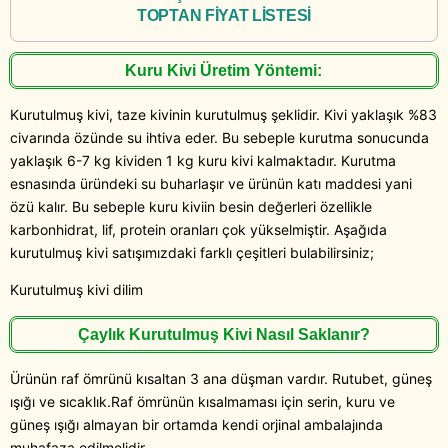
TOPTAN FİYAT LİSTESİ
Kuru Kivi Üretim Yöntemi:
Kurutulmuş kivi, taze kivinin kurutulmuş şeklidir. Kivi yaklaşık %83
civarında özünde su ihtiva eder. Bu sebeple kurutma sonucunda
yaklaşık 6-7 kg kividen 1 kg kuru kivi kalmaktadır. Kurutma
esnasında üründeki su buharlaşır ve ürünün katı maddesi yani
özü kalır. Bu sebeple kuru kiviin besin değerleri özellikle
karbonhidrat, lif, protein oranları çok yükselmiştir. Aşağıda
kurutulmuş kivi satışımızdaki farklı çeşitleri bulabilirsiniz;
Kurutulmuş kivi dilim
Çaylık Kurutulmuş Kivi Nasıl Saklanır?
Ürünün raf ömrünü kısaltan 3 ana düşman vardır. Rutubet, güneş
ışığı ve sıcaklık.Raf ömrünün kısalmaması için serin, kuru ve
güneş ışığı almayan bir ortamda kendi orjinal ambalajında
muhafaza edilmelidir.