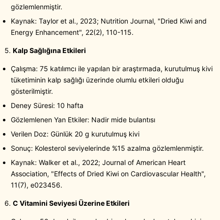
gözlemlenmiştir.
Kaynak: Taylor et al., 2023; Nutrition Journal, "Dried Kiwi and
Energy Enhancement", 22(2), 110-115.
Kalp Sağlığına Etkileri
Çalışma: 75 katılımcı ile yapılan bir araştırmada, kurutulmuş kivi
tüketiminin kalp sağlığı üzerinde olumlu etkileri olduğu
gösterilmiştir.
Deney Süresi: 10 hafta
Gözlemlenen Yan Etkiler: Nadir mide bulantısı
Verilen Doz: Günlük 20 g kurutulmuş kivi
Sonuç: Kolesterol seviyelerinde %15 azalma gözlemlenmiştir.
Kaynak: Walker et al., 2022; Journal of American Heart
Association, "Effects of Dried Kiwi on Cardiovascular Health",
11(7), e023456.
C Vitamini Seviyesi Üzerine Etkileri