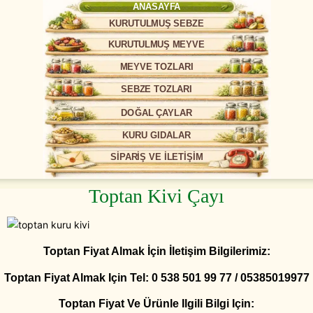
ANASAYFA
KURUTULMUŞ SEBZE
KURUTULMUŞ MEYVE
MEYVE TOZLARI
SEBZE TOZLARI
DOĞAL ÇAYLAR
KURU GIDALAR
SİPARİŞ VE İLETİŞİM
Toptan Kivi Çayı
Toptan Fiyat Almak İçin İletişim Bilgilerimiz:
Toptan Fiyat Almak Için Tel: 0 538 501 99 77 / 05385019977
Toptan Fiyat Ve Ürünle Ilgili Bilgi Için: