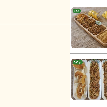
1 Kg
500 g.