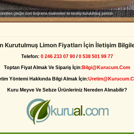
etilen çileğin özel doğrama makineleri ile kesilip kurutulmuş şeklidir.
 Kurutulmuş Limon Fiyatları İçin İletişim Bilgil
Telefon:
0 246 233 07 90
/
0 538 501 99 77
Toptan Fiyat Almak Ve Sipariş İçin:
Bilgi@kurucum.com
tim Yöntemi Hakkında Bilgi Almak İçin:
Uretim@kurucum.
Kuru Meyve Ve Sebze Ürünleriniz Nereden Alınabilir?