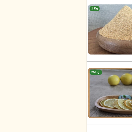
1 Kg
250 g.