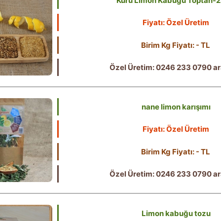
Kuru Limon Kabuğu Toptan-2
Fiyatı: Özel Üretim
Birim Kg Fiyatı: - TL
Özel Üretim: 0246 233 0790 ar
nane limon karışımı
Fiyatı: Özel Üretim
Birim Kg Fiyatı: - TL
Özel Üretim: 0246 233 0790 ar
Limon kabuğu tozu