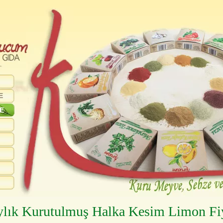
E
E
lık Kurutulmuş Halka Kesim Limon Fi