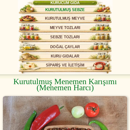
KURUCUM GIDA
KURUTULMUŞ SEBZE
KURUTULMUŞ MEYVE
MEYVE TOZLARI
SEBZE TOZLARI
DOĞAL ÇAYLAR
KURU GIDALAR
SİPARİŞ VE İLETİŞİM
Kurutulmuş Menemen Karışımı
(Menemen Harcı)