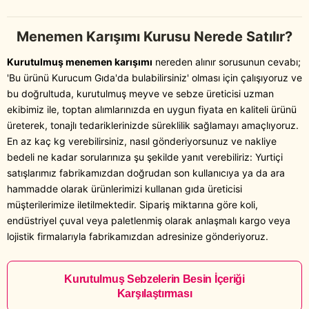
Menemen Karışımı Kurusu Nerede Satılır?
Kurutulmuş menemen karışımı
nereden alınır sorusunun cevabı;
'Bu ürünü Kurucum Gıda'da bulabilirsiniz' olması için çalışıyoruz ve
bu doğrultuda, kurutulmuş meyve ve sebze üreticisi uzman
ekibimiz ile, toptan alımlarınızda en uygun fiyata en kaliteli ürünü
üreterek, tonajlı tedariklerinizde süreklilik sağlamayı amaçlıyoruz.
En az kaç kg verebilirsiniz, nasıl gönderiyorsunuz ve nakliye
bedeli ne kadar sorularınıza şu şekilde yanıt verebiliriz: Yurtiçi
satışlarımız fabrikamızdan doğrudan son kullanıcıya ya da ara
hammadde olarak ürünlerimizi kullanan gıda üreticisi
müşterilerimize iletilmektedir. Sipariş miktarına göre koli,
endüstriyel çuval veya paletlenmiş olarak anlaşmalı kargo veya
lojistik firmalarıyla fabrikamızdan adresinize gönderiyoruz.
Kurutulmuş Sebzelerin Besin İçeriği
Karşılaştırması