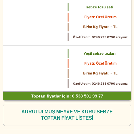
sebze tozu seti
Fiyatı: Özel Üretim
Birim Kg Fiyatı: - TL
Özel Üretim: 0246 233 0790 arayınız
Yeşil sebze tozları
Fiyatı: Özel Üretim
Birim Kg Fiyatı: - TL
Özel Üretim: 0246 233 0790 arayınız
Toptan fiyatlar için: 0 538 501 99 77
KURUTULMUŞ MEYVE VE KURU SEBZE
TOPTAN FİYAT LİSTESİ