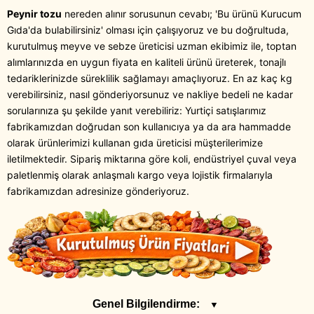
Peynir tozu
nereden alınır sorusunun cevabı; 'Bu ürünü Kurucum
Gıda'da bulabilirsiniz' olması için çalışıyoruz ve bu doğrultuda,
kurutulmuş meyve ve sebze üreticisi uzman ekibimiz ile, toptan
alımlarınızda en uygun fiyata en kaliteli ürünü üreterek, tonajlı
tedariklerinizde süreklilik sağlamayı amaçlıyoruz. En az kaç kg
verebilirsiniz, nasıl gönderiyorsunuz ve nakliye bedeli ne kadar
sorularınıza şu şekilde yanıt verebiliriz: Yurtiçi satışlarımız
fabrikamızdan doğrudan son kullanıcıya ya da ara hammadde
olarak ürünlerimizi kullanan gıda üreticisi müşterilerimize
iletilmektedir. Sipariş miktarına göre koli, endüstriyel çuval veya
paletlenmiş olarak anlaşmalı kargo veya lojistik firmalarıyla
fabrikamızdan adresinize gönderiyoruz.
Genel Bilgilendirme:
▼