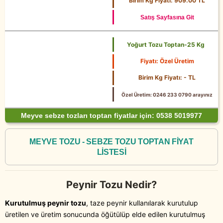
Birim Kg Fiyatı: 909.00 TL
Satış Sayfasına Git
Yoğurt Tozu Toptan-25 Kg
Fiyatı: Özel Üretim
25 Kg
Birim Kg Fiyatı: - TL
Özel Üretim: 0246 233 0790 arayınız
Meyve sebze tozları toptan fiyatlar için: 0538 5019977
MEYVE TOZU - SEBZE TOZU TOPTAN FİYAT
LİSTESİ
Peynir Tozu Nedir?
Kurutulmuş peynir tozu
, taze peynir kullanılarak kurutulup
üretilen ve üretim sonucunda öğütülüp elde edilen kurutulmuş