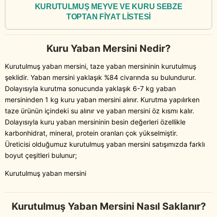
KURUTULMUŞ MEYVE VE KURU SEBZE
TOPTAN FİYAT LİSTESİ
Kuru Yaban Mersini Nedir?
Kurutulmuş yaban mersini, taze yaban mersininin kurutulmuş
şeklidir. Yaban mersini yaklaşık %84 civarında su bulundurur.
Dolayısıyla kurutma sonucunda yaklaşık 6-7 kg yaban
mersininden 1 kg kuru yaban mersini alınır. Kurutma yapılırken
taze ürünün içindeki su alınır ve yaban mersini öz kısmı kalır.
Dolayısıyla kuru yaban mersininin besin değerleri özellikle
karbonhidrat, mineral, protein oranları çok yükselmiştir.
Üreticisi olduğumuz kurutulmuş yaban mersini satışımızda farklı
boyut çeşitleri bulunur;
Kurutulmuş yaban mersini
Kurutulmuş Yaban Mersini Nasıl Saklanır?