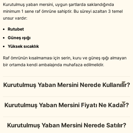
Kurutulmuş yaban mersini, uygun şartlarda saklandığında
minimum 1 sene raf ömrüne sahiptir. Bu süreyi azaltan 3 temel
unsur vardır:
Rutubet
Güneş ışığı
Yüksek sıcaklık
Raf ömrünün kısalmaması için serin, kuru ve güneş ışığı almayan
bir ortamda kendi ambalajında muhafaza edilmelidir.
▼
Kurutulmuş Yaban Mersini Nerede Kullanılır?
▼
Kurutulmuş Yaban Mersini Fiyatı Ne Kadar?
Kurutulmuş Yaban Mersini Nerede Satılır?