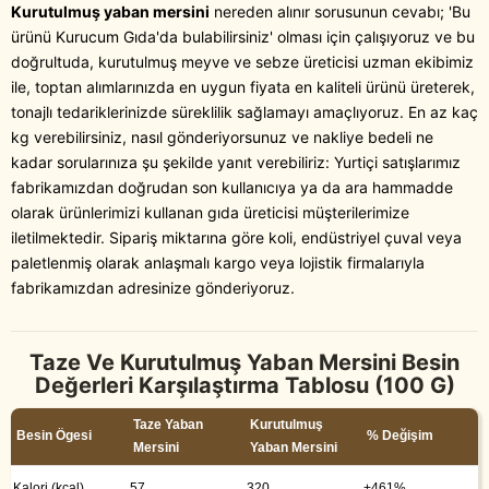
Kurutulmuş yaban mersini
nereden alınır sorusunun cevabı; 'Bu
ürünü Kurucum Gıda'da bulabilirsiniz' olması için çalışıyoruz ve bu
doğrultuda, kurutulmuş meyve ve sebze üreticisi uzman ekibimiz
ile, toptan alımlarınızda en uygun fiyata en kaliteli ürünü üreterek,
tonajlı tedariklerinizde süreklilik sağlamayı amaçlıyoruz. En az kaç
kg verebilirsiniz, nasıl gönderiyorsunuz ve nakliye bedeli ne
kadar sorularınıza şu şekilde yanıt verebiliriz: Yurtiçi satışlarımız
fabrikamızdan doğrudan son kullanıcıya ya da ara hammadde
olarak ürünlerimizi kullanan gıda üreticisi müşterilerimize
iletilmektedir. Sipariş miktarına göre koli, endüstriyel çuval veya
paletlenmiş olarak anlaşmalı kargo veya lojistik firmalarıyla
fabrikamızdan adresinize gönderiyoruz.
Taze Ve Kurutulmuş Yaban Mersini Besin
Değerleri Karşılaştırma Tablosu (100 G)
Taze Yaban
Kurutulmuş
Besin Ögesi
% Değişim
Mersini
Yaban Mersini
Kalori (kcal)
57
320
+461%