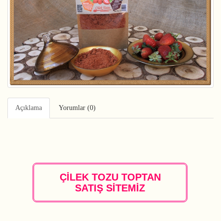
Açıklama
Yorumlar (0)
ÇİLEK TOZU TOPTAN
SATIŞ SİTEMİZ