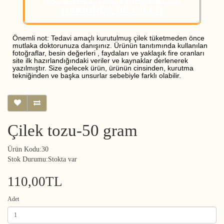
HAKKINDA BİLGİLER
Önemli not: Tedavi amaçlı kurutulmuş çilek tüketmeden önce
mutlaka doktorunuza danışınız. Ürünün tanıtımında kullanılan
fotoğraflar, besin değerleri , faydaları ve yaklaşık fire oranları
site ilk hazırlandığındaki veriler ve kaynaklar derlenerek
yazılmıştır. Size gelecek ürün, ürünün cinsinden, kurutma
tekniğinden ve başka unsurlar sebebiyle farklı olabilir.
Çilek tozu-50 gram
Ürün Kodu:30
Stok Durumu:Stokta var
110,00TL
Adet