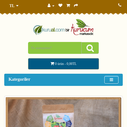
TL
0 ürün - 0,00TL
Kategoriler