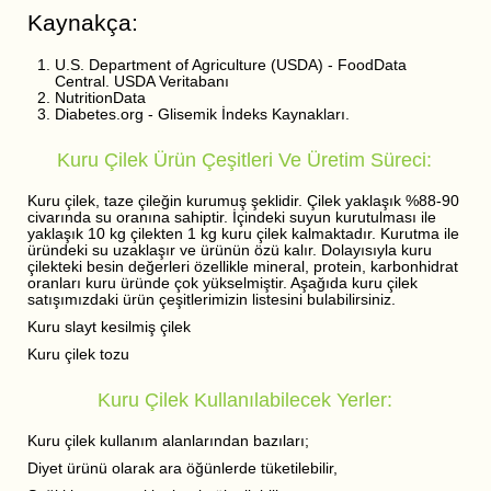
Kaynakça:
U.S. Department of Agriculture (USDA) - FoodData
Central. USDA Veritabanı
NutritionData
Diabetes.org - Glisemik İndeks Kaynakları.
Kuru Çilek Ürün Çeşitleri Ve Üretim Süreci:
Kuru çilek, taze çileğin kurumuş şeklidir. Çilek yaklaşık %88-90
civarında su oranına sahiptir. İçindeki suyun kurutulması ile
yaklaşık 10 kg çilekten 1 kg kuru çilek kalmaktadır. Kurutma ile
üründeki su uzaklaşır ve ürünün özü kalır. Dolayısıyla kuru
çilekteki besin değerleri özellikle mineral, protein, karbonhidrat
oranları kuru üründe çok yükselmiştir. Aşağıda kuru çilek
satışımızdaki ürün çeşitlerimizin listesini bulabilirsiniz.
Kuru slayt kesilmiş çilek
Kuru çilek tozu
Kuru Çilek Kullanılabilecek Yerler:
Kuru çilek kullanım alanlarından bazıları;
Diyet ürünü olarak ara öğünlerde tüketilebilir,