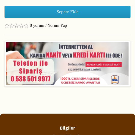
Sepete Ekle
0 yorum
/
Yorum Yap
Bilgiler