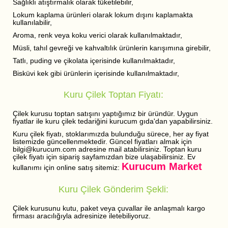
Sağlıklı atıştırmalık olarak tüketilebilir,
Lokum kaplama ürünleri olarak lokum dışını kaplamakta
kullanılabilir,
Aroma, renk veya koku verici olarak kullanılmaktadır,
Müsli, tahıl gevreği ve kahvaltılık ürünlerin karışımına girebilir,
Tatlı, puding ve çikolata içerisinde kullanılmaktadır,
Bisküvi kek gibi ürünlerin içerisinde kullanılmaktadır,
Kuru Çilek Toptan Fiyatı:
Çilek kurusu toptan satışını yaptığımız bir üründür. Uygun
fiyatlar ile kuru çilek tedariğini kurucum gıda'dan yapabilirsiniz.
Kuru çilek fiyatı, stoklarımızda bulunduğu sürece, her ay fiyat
listemizde güncellenmektedir. Güncel fiyatları almak için
bilgi@kurucum.com adresine mail atabilirsiniz. Toptan kuru
çilek fiyatı için sipariş sayfamızdan bize ulaşabilirsiniz. Ev
Kurucum Market
kullanımı için online satış sitemiz:
Kuru Çilek Gönderim Şekli:
Çilek kurusunu kutu, paket veya çuvallar ile anlaşmalı kargo
firması aracılığıyla adresinize iletebiliyoruz.