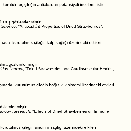
 kurutulmuş çileğin antioksidan potansiyeli incelenmiştir.
artış gözlemlenmiştir.
d Science
, "Antioxidant Properties of Dried Strawberries",
ada, kurutulmuş çileğin kalp sağlığı üzerindeki etkileri
alma gözlemlenmiştir.
ition Journal
, "Dried Strawberries and Cardiovascular Health",
ışmada, kurutulmuş çileğin bağışıklık sistemi üzerindeki etkileri
özlemlenmiştir.
nology Research
, "Effects of Dried Strawberries on Immune
urutulmuş çileğin sindirim sağlığı üzerindeki etkileri