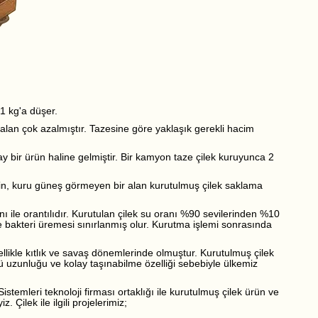
 1 kg'a düşer.
alan çok azalmıştır. Tazesine göre yaklaşık gerekli hacim
ay bir ürün haline gelmiştir. Bir kamyon taze çilek kuruyunca 2
in, kuru güneş görmeyen bir alan kurutulmuş çilek saklama
nı ile orantılıdır. Kurutulan çilek su oranı %90 sevilerinden %10
de bakteri üremesi sınırlanmış olur. Kurutma işlemi sonrasında
ellikle kıtlık ve savaş dönemlerinde olmuştur. Kurutulmuş çilek
rü uzunluğu ve kolay taşınabilme özelliği sebebiyle ülkemiz
temleri teknoloji firması ortaklığı ile kurutulmuş çilek ürün ve
 Çilek ile ilgili projelerimiz;