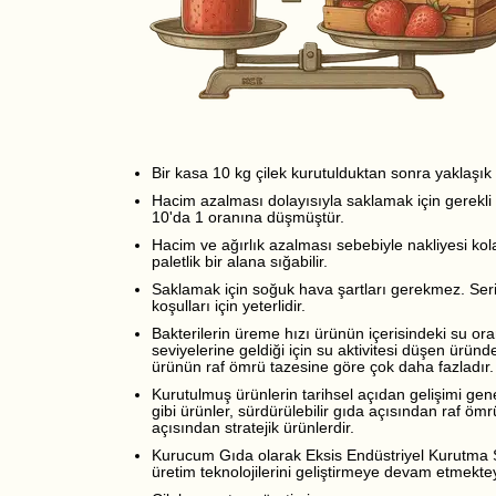
Bir kasa 10 kg çilek kurutulduktan sonra yaklaşık
Hacim azalması dolayısıyla saklamak için gerekli 
10'da 1 oranına düşmüştür.
Hacim ve ağırlık azalması sebebiyle nakliyesi kol
paletlik bir alana sığabilir.
Saklamak için soğuk hava şartları gerekmez. Ser
koşulları için yeterlidir.
Bakterilerin üreme hızı ürünün içerisindeki su ora
seviyelerine geldiği için su aktivitesi düşen ürün
ürünün raf ömrü tazesine göre çok daha fazladır.
Kurutulmuş ürünlerin tarihsel açıdan gelişimi gen
gibi ürünler, sürdürülebilir gıda açısından raf öm
açısından stratejik ürünlerdir.
Kurucum Gıda olarak Eksis Endüstriyel Kurutma Sis
üretim teknolojilerini geliştirmeye devam etmekteyiz.