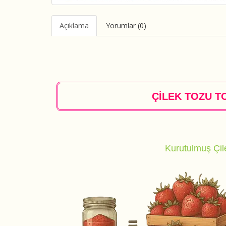
Açıklama
Yorumlar (0)
ÇİLEK TOZU T
Kurutulmuş Çil