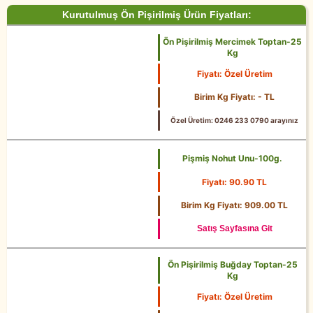
Kurutulmuş Ön Pişirilmiş Ürün Fiyatları:
Ön Pişirilmiş Mercimek Toptan-25
Kg
Fiyatı: Özel Üretim
25 Kg
Birim Kg Fiyatı: - TL
Özel Üretim: 0246 233 0790 arayınız
Pişmiş Nohut Unu-100g.
Fiyatı: 90.90 TL
100g.
Birim Kg Fiyatı: 909.00 TL
Satış Sayfasına Git
Ön Pişirilmiş Buğday Toptan-25
Kg
Fiyatı: Özel Üretim