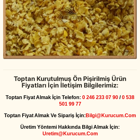
Toptan Kurutulmuş Ön Pişirilmiş Ürün
Fiyatları İçin İletişim Bilgilerimiz:
Toptan Fiyat Almak İçin Telefon:
0 246 233 07 90
/
0 538
501 99 77
Toptan Fiyat Almak Ve Sipariş İçin:
Bilgi@kurucum.com
Üretim Yöntemi Hakkında Bilgi Almak İçin:
Uretim@kurucum.com