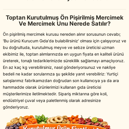
Toptan Kurutulmuş Ön Pişirilmiş Mercimek
Ve Mercimek Unu Nerede Satılır?
Ön pişirilmiş mercimek kurusu nereden alınır sorusunun cevabı;
'Bu ürünü Kurucum Gıda'da bulabilirsiniz' olması için çalışıyoruz ve
bu doğrultuda, kurutulmuş meyve ve sebze üreticisi uzman
ekibimiz ile, toptan alımlarınızda en uygun fiyata en kaliteli ürünü
üreterek, tonajlı tedariklerinizde süreklilik sağlamayı amaçlıyoruz.
En az kaç kg verebilirsiniz, nasıl gönderiyorsunuz ve nakliye
bedeli ne kadar sorularınıza şu şekilde yanıt verebiliriz: Yurtiçi
satışlarımız fabrikamızdan doğrudan son kullanıcıya ya da ara
hammadde olarak ürünlerimizi kullanan gıda üreticisi
müşterilerimize iletilmektedir. Sipariş miktarına göre koli,
endüstriyel çuval veya paletlenmiş olarak adresinize
gönderiyoruz.