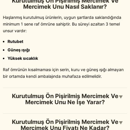
Kurutulmuş Ön Pişirilmiş Mercimek Ve
Mercimek Unu Nasıl Saklanır?
Haşlanmış kurutulmuş ürünlerin, uygun şartlarda saklandığında
minimum 1 sene raf ömrüne sahiptir. Bu süreyi azaltan 3 temel
unsur vardır:
Rutubet
Güneş ışığı
Yüksek sıcaklık
Raf ömrünün kısalmaması için serin, kuru ve güneş ışığı almayan
bir ortamda kendi ambalajında muhafaza edilmelidir.
Kurutulmuş Ön Pişirilmiş Mercimek Ve
▼
Mercimek Unu Ne İşe Yarar?
Kurutulmuş Ön Pişirilmiş Mercimek Ve
▼
Mercimek Unu Fiyatı Ne Kadar?