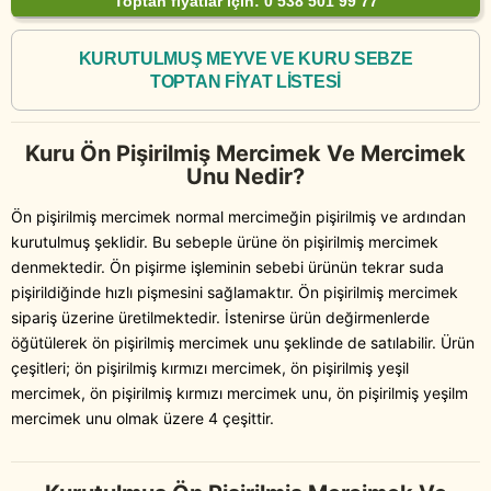
Toptan fiyatlar için: 0 538 501 99 77
KURUTULMUŞ MEYVE VE KURU SEBZE
TOPTAN FİYAT LİSTESİ
Kuru Ön Pişirilmiş Mercimek Ve Mercimek
Unu Nedir?
Ön pişirilmiş mercimek normal mercimeğin pişirilmiş ve ardından
kurutulmuş şeklidir. Bu sebeple ürüne ön pişirilmiş mercimek
denmektedir. Ön pişirme işleminin sebebi ürünün tekrar suda
pişirildiğinde hızlı pişmesini sağlamaktır. Ön pişirilmiş mercimek
sipariş üzerine üretilmektedir. İstenirse ürün değirmenlerde
öğütülerek ön pişirilmiş mercimek unu şeklinde de satılabilir. Ürün
çeşitleri; ön pişirilmiş kırmızı mercimek, ön pişirilmiş yeşil
mercimek, ön pişirilmiş kırmızı mercimek unu, ön pişirilmiş yeşilm
mercimek unu olmak üzere 4 çeşittir.