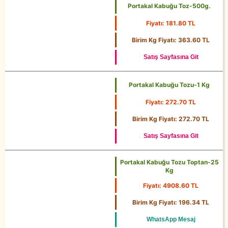
Portakal Kabuğu Toz-500g.
Fiyatı: 181.80 TL
500g.
Birim Kg Fiyatı: 363.60 TL
Satış Sayfasına Git
Portakal Kabuğu Tozu-1 Kg
Fiyatı: 272.70 TL
1 Kg
Birim Kg Fiyatı: 272.70 TL
Satış Sayfasına Git
Portakal Kabuğu Tozu Toptan-25
Kg
Fiyatı: 4908.60 TL
25 Kg
Birim Kg Fiyatı: 196.34 TL
WhatsApp Mesaj