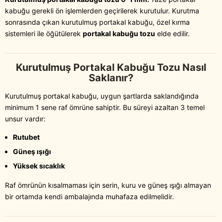
kabuğu gerekli ön işlemlerden geçirilerek kurutulur. Kurutma
sonrasında çıkan kurutulmuş portakal kabuğu, özel kırma
sistemleri ile öğütülerek
portakal kabuğu tozu
elde edilir.
Kurutulmuş Portakal Kabuğu Tozu Nasıl
Saklanır?
Kurutulmuş portakal kabuğu, uygun şartlarda saklandığında
minimum 1 sene raf ömrüne sahiptir. Bu süreyi azaltan 3 temel
unsur vardır:
Rutubet
Güneş ışığı
Yüksek sıcaklık
Raf ömrünün kısalmaması için serin, kuru ve güneş ışığı almayan
bir ortamda kendi ambalajında muhafaza edilmelidir.