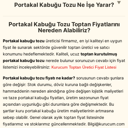
▼
Portakal Kabuğu Tozu Ne İşe Yarar?
Portakal Kabuğu Tozu Toptan Fiyatlarını
Nereden Alabiliriz?
Portakal kabuğu tozu
üreticisi firmamız, en iyi kaliteyi en uygun
fiyat ile sunarak sektörde güvenilir toptan üretici ve satıcı
konumunu hedeflemektedir. Kaliteli, ucuz
toptan kurutulmuş
portakal kabuğu tozu
nerede bulunur sorunuzun cevabı için fiyat
listemizi inceleyebilirsiniz:
Kurucum Toptan Üretici Fiyat Listesi
Portakal kabuğu tozu fiyatı ne kadar?
sorusunun cevabı şunlara
göre değişir: Stok durumu, döviz kuruna bağlı değişkenler,
hammaddenin nereden alındığına göre değişen lojistik maliyetleri
ve taze portakal kabuğu fiyatları, üretim sezonunun fiyat
açısından uygunluğu gibi durumlara göre değişmektedir. Bu
şartlar kuru portakal kabuğu üretim maliyetlerinin artmasına
sebep olabilir. Genel olarak aylık toptan fiyat listesinde
fiyatlarımız ve stoklarımız güncellenmektedir. Bilgi@kurucum.com