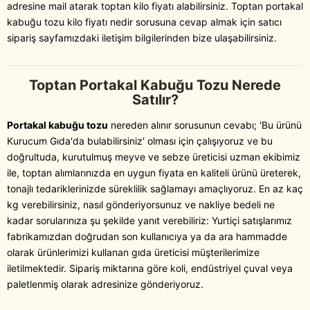
adresine mail atarak toptan kilo fiyatı alabilirsiniz. Toptan portakal
kabuğu tozu kilo fiyatı nedir sorusuna cevap almak için satıcı
sipariş sayfamızdaki iletişim bilgilerinden bize ulaşabilirsiniz.
Toptan Portakal Kabuğu Tozu Nerede
Satılır?
Portakal kabuğu tozu
nereden alınır sorusunun cevabı; 'Bu ürünü
Kurucum Gıda'da bulabilirsiniz' olması için çalışıyoruz ve bu
doğrultuda, kurutulmuş meyve ve sebze üreticisi uzman ekibimiz
ile, toptan alımlarınızda en uygun fiyata en kaliteli ürünü üreterek,
tonajlı tedariklerinizde süreklilik sağlamayı amaçlıyoruz. En az kaç
kg verebilirsiniz, nasıl gönderiyorsunuz ve nakliye bedeli ne
kadar sorularınıza şu şekilde yanıt verebiliriz: Yurtiçi satışlarımız
fabrikamızdan doğrudan son kullanıcıya ya da ara hammadde
olarak ürünlerimizi kullanan gıda üreticisi müşterilerimize
iletilmektedir. Sipariş miktarına göre koli, endüstriyel çuval veya
paletlenmiş olarak adresinize gönderiyoruz.