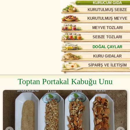
KURUCUM GIDA
KURUTULMUŞ SEBZE
KURUTULMUŞ MEYVE
MEYVE TOZLARI
SEBZE TOZLARI
DOĞAL ÇAYLAR
KURU GIDALAR
SİPARİŞ VE İLETİŞİM
Toptan Portakal Kabuğu Unu