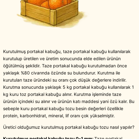
Kurutulmuş portakal kabuğu, taze portakal kabuğu kullanılarak
kurutulup üretilen ve üretim sonucunda elde edilen ürünün
öğütülmüş şeklidir. Taze portakal kabuğu kurutulmadan önce
yaklaşık %80 civarında özünde su bulundurur. Kurutma ile
kurutulan taze üründeki su oranı çok düşük değerlere indirilir.
Kurutma sonucunda yaklaşık 5 kg portakal kabuğu kullanılarak 1
kg kuru toz portakal kabuğu alınır. Kurutma işleminde taze
ürünün içindeki su alınır ve ürünün katı maddesi yani özü kalır. Bu
sebeple kuru portakal kabuğu tozu besin değerleri özellikle
protein, karbonhidrat, mineral, lif oranı çok yükselmiştir.
Üretici olduğumuz kurutulmuş portakal kabuğu tozu nasıl yapılır?
Kurutulmuş portakal kabuğu tozu 0-1 mm:
Taze portakal