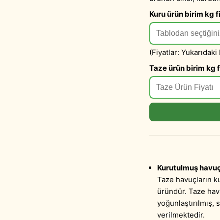
Kuru ürün birim kg fi
(Fiyatlar: Yukarıdaki
Taze ürün birim kg f
Kurutulmuş havuç 
Taze havuçların k
üründür. Taze havu
yoğunlaştırılmış, 
verilmektedir.