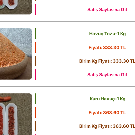
Satış Sayfasına Git
Havuç Tozu-1 Kg
Fiyatı: 333.30 TL
Birim Kg Fiyatı: 333.30 T
Satış Sayfasına Git
Kuru Havuç-1 Kg
Fiyatı: 363.60 TL
Birim Kg Fiyatı: 363.60 T