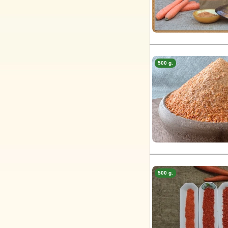
500 g.
500 g.