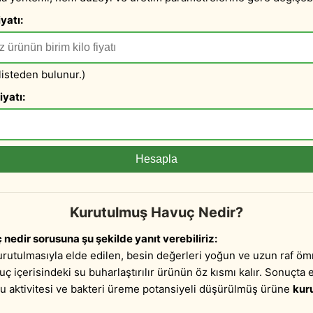
yatı:
 listeden bulunur.)
iyatı:
Hesapla
Kurutulmuş Havuç Nedir?
nedir sorusuna şu şekilde yanıt verebiliriz:
urutulmasıyla elde edilen, besin değerleri yoğun ve uzun raf öm
ç içerisindeki su buharlaştırılır ürünün öz kısmı kalır. Sonuçta 
su aktivitesi ve bakteri üreme potansiyeli düşürülmüş ürüne
kur