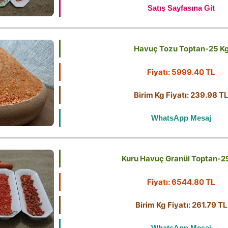
Satış Sayfasına Git
Havuç Tozu Toptan-25 K
Fiyatı: 5999.40 TL
Birim Kg Fiyatı: 239.98 T
WhatsApp Mesaj
Kuru Havuç Granül Toptan-2
Fiyatı: 6544.80 TL
Birim Kg Fiyatı: 261.79 TL
WhatsApp Mesaj