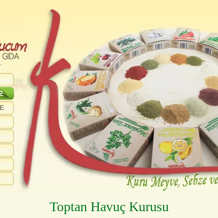
E
E
Toptan Havuç Kurusu