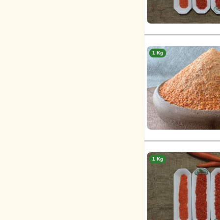
1 Kg
1 Kg