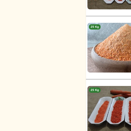
25 Kg
25 Kg