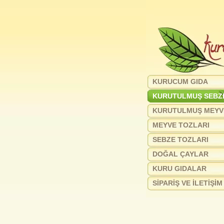
KURUCUM GIDA
KURUTULMUŞ SEBZ
KURUTULMUŞ MEYV
MEYVE TOZLARI
SEBZE TOZLARI
DOĞAL ÇAYLAR
KURU GIDALAR
SİPARİŞ VE İLETİŞİM