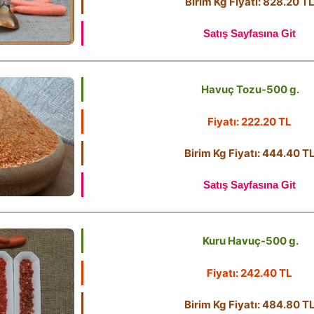
Birim Kg Fiyatı: 828.20 T
Satış Sayfasına Git
Havuç Tozu-500 g.
Fiyatı: 222.20 TL
Birim Kg Fiyatı: 444.40 T
Satış Sayfasına Git
Kuru Havuç-500 g.
Fiyatı: 242.40 TL
Birim Kg Fiyatı: 484.80 T