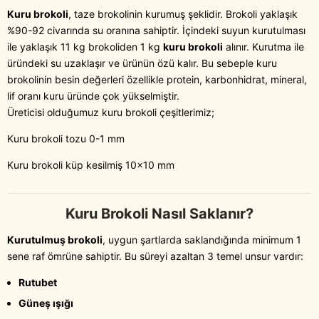
Kuru brokoli
, taze brokolinin kurumuş şeklidir. Brokoli yaklaşık
%90-92 civarında su oranına sahiptir. İçindeki suyun kurutulması
ile yaklaşık 11 kg brokoliden 1 kg
kuru brokoli
alınır. Kurutma ile
üründeki su uzaklaşır ve ürünün özü kalır. Bu sebeple kuru
brokolinin besin değerleri özellikle protein, karbonhidrat, mineral,
lif oranı kuru üründe çok yükselmiştir.
Üreticisi olduğumuz kuru brokoli çeşitlerimiz;
Kuru brokoli tozu 0-1 mm
Kuru brokoli küp kesilmiş 10x10 mm
Kuru Brokoli Nasıl Saklanır?
Kurutulmuş brokoli
, uygun şartlarda saklandığında minimum 1
sene raf ömrüne sahiptir. Bu süreyi azaltan 3 temel unsur vardır:
Rutubet
Güneş ışığı