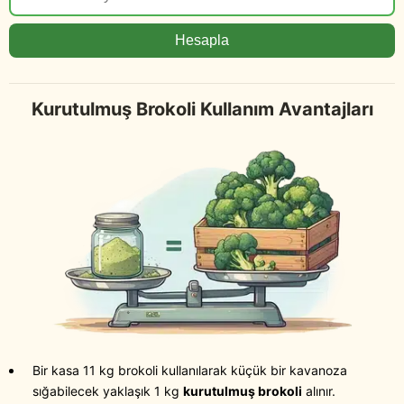
Hesapla
Kurutulmuş Brokoli Kullanım Avantajları
Bir kasa 11 kg brokoli kullanılarak küçük bir kavanoza
sığabilecek yaklaşık 1 kg
kurutulmuş brokoli
alınır.