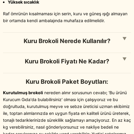
Yüksek sıcaklık
Raf ömrünün kısalmaması için serin, kuru ve güneş ışığı almayan
bir ortamda kendi ambalajında muhafaza edilmelidir.
▼
Kuru Brokoli Nerede Kullanılır?
▼
Kuru Brokoli Fiyatı Ne Kadar?
Kuru Brokoli Paket Boyutları:
Kurutulmuş brokoli
nereden alınır sorusunun cevabı; 'Bu ürünü
Kurucum Gıda'da bulabilirsiniz' olması için çalışıyoruz ve bu
doğrultuda, kurutulmuş meyve ve sebze üreticisi uzman ekibimiz
ile, toptan alımlarınızda en uygun fiyata en kaliteli ürünü üreterek,
tonajlı tedariklerinizde süreklilik sağlamayı amaçlıyoruz. En az kaç
kg verebilirsiniz, nasıl gönderiyorsunuz ve nakliye bedeli ne
kadar sorularınıza şu şekilde yanıt verebiliriz: Yurtiçi satışlarımız