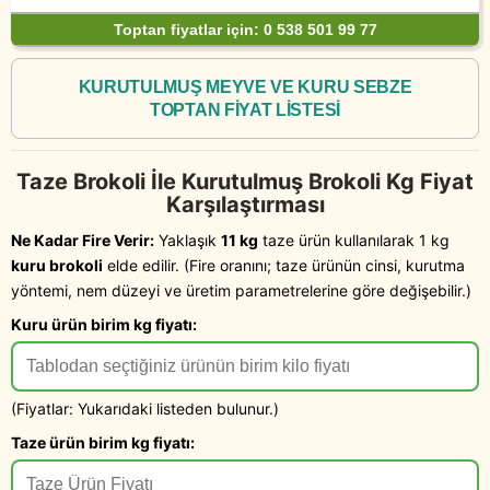
Toptan fiyatlar için: 0 538 501 99 77
KURUTULMUŞ MEYVE VE KURU SEBZE
TOPTAN FİYAT LİSTESİ
Taze Brokoli İle Kurutulmuş Brokoli Kg Fiyat
Karşılaştırması
Ne Kadar Fire Verir:
Yaklaşık
11 kg
taze ürün kullanılarak 1 kg
kuru brokoli
elde edilir. (Fire oranını; taze ürünün cinsi, kurutma
yöntemi, nem düzeyi ve üretim parametrelerine göre değişebilir.)
Kuru ürün birim kg fiyatı:
(Fiyatlar: Yukarıdaki listeden bulunur.)
Taze ürün birim kg fiyatı: