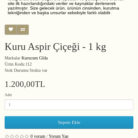
site ilk hazırlandığındaki veriler ve kaynaklar derlenerek
yazılmıştır. Size gelecek ürün, ürünün cinsinden, kurutma
tekniğinden ve başka unsurlar sebebiyle farklı olabilir.
Kuru Aspir Çiçeği - 1 kg
Markalar
Kurucum GIda
Ürün Kodu:112
Stok Durumu:Stokta var
1.200,00TL
Adet
Sepete Ekle
0 yorum
/
Yorum Yap