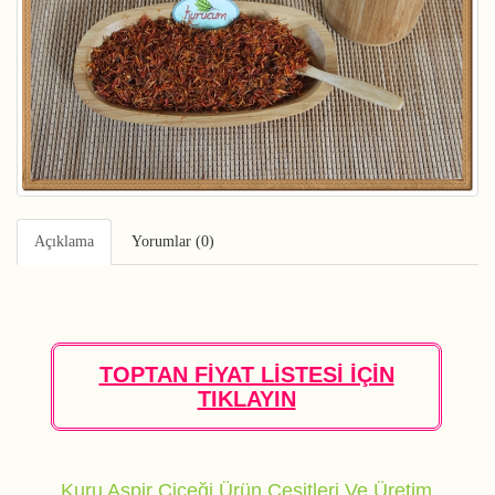
Açıklama
Yorumlar (0)
TOPTAN FİYAT LİSTESİ İÇİN
TIKLAYIN
Kuru Aspir Çiçeği Ürün Çeşitleri Ve Üretim