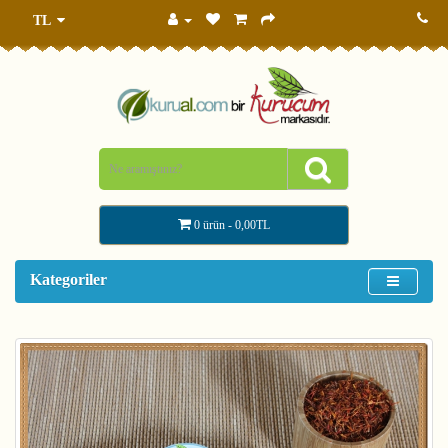
TL
0 ürün - 0,00TL
Kategoriler