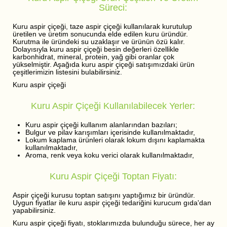
Süreci:
Kuru aspir çiçeği, taze aspir çiçeği kullanılarak kurutulup
üretilen ve üretim sonucunda elde edilen kuru üründür.
Kurutma ile üründeki su uzaklaşır ve ürünün özü kalır.
Dolayısıyla kuru aspir çiçeği besin değerleri özellikle
karbonhidrat, mineral, protein, yağ gibi oranlar çok
yükselmiştir. Aşağıda kuru aspir çiçeği satışımızdaki ürün
çeşitlerimizin listesini bulabilirsiniz.
Kuru aspir çiçeği
Kuru Aspir Çiçeği Kullanılabilecek Yerler:
Kuru aspir çiçeği kullanım alanlarından bazıları;
Bulgur ve pilav karışımları içerisinde kullanılmaktadır,
Lokum kaplama ürünleri olarak lokum dışını kaplamakta
kullanılmaktadır,
Aroma, renk veya koku verici olarak kullanılmaktadır,
Kuru Aspir Çiçeği Toptan Fiyatı:
Aspir çiçeği kurusu toptan satışını yaptığımız bir üründür.
Uygun fiyatlar ile kuru aspir çiçeği tedariğini kurucum gıda'dan
yapabilirsiniz.
Kuru aspir çiçeği fiyatı, stoklarımızda bulunduğu sürece, her ay