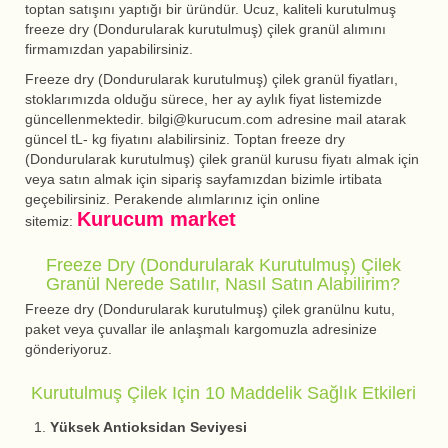
toptan satışını yaptığı bir üründür. Ucuz, kaliteli kurutulmuş
freeze dry (Dondurularak kurutulmuş) çilek granül alımını
firmamızdan yapabilirsiniz.
Freeze dry (Dondurularak kurutulmuş) çilek granül fiyatları,
stoklarımızda olduğu sürece, her ay aylık fiyat listemizde
güncellenmektedir. bilgi@kurucum.com adresine mail atarak
güncel tL- kg fiyatını alabilirsiniz. Toptan freeze dry
(Dondurularak kurutulmuş) çilek granül kurusu fiyatı almak için
veya satın almak için sipariş sayfamızdan bizimle irtibata
geçebilirsiniz. Perakende alımlarınız için online
Kurucum market
sitemiz:
Freeze Dry (Dondurularak Kurutulmuş) Çilek
Granül Nerede Satılır, Nasıl Satın Alabilirim?
Freeze dry (Dondurularak kurutulmuş) çilek granülnu kutu,
paket veya çuvallar ile anlaşmalı kargomuzla adresinize
gönderiyoruz.
Kurutulmuş Çilek Için 10 Maddelik Sağlık Etkileri
Yüksek Antioksidan Seviyesi