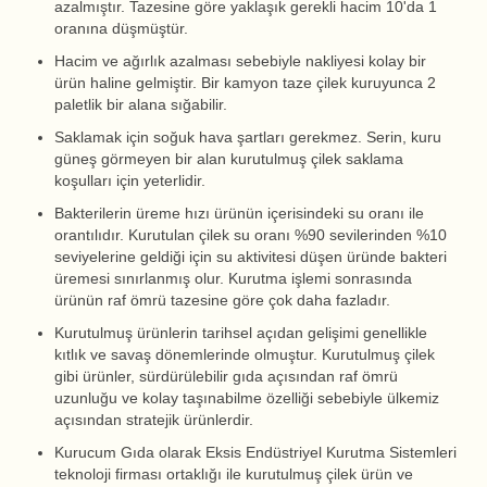
azalmıştır. Tazesine göre yaklaşık gerekli hacim 10'da 1
oranına düşmüştür.
Hacim ve ağırlık azalması sebebiyle nakliyesi kolay bir
ürün haline gelmiştir. Bir kamyon taze çilek kuruyunca 2
paletlik bir alana sığabilir.
Saklamak için soğuk hava şartları gerekmez. Serin, kuru
güneş görmeyen bir alan kurutulmuş çilek saklama
koşulları için yeterlidir.
Bakterilerin üreme hızı ürünün içerisindeki su oranı ile
orantılıdır. Kurutulan çilek su oranı %90 sevilerinden %10
seviyelerine geldiği için su aktivitesi düşen üründe bakteri
üremesi sınırlanmış olur. Kurutma işlemi sonrasında
ürünün raf ömrü tazesine göre çok daha fazladır.
Kurutulmuş ürünlerin tarihsel açıdan gelişimi genellikle
kıtlık ve savaş dönemlerinde olmuştur. Kurutulmuş çilek
gibi ürünler, sürdürülebilir gıda açısından raf ömrü
uzunluğu ve kolay taşınabilme özelliği sebebiyle ülkemiz
açısından stratejik ürünlerdir.
Kurucum Gıda olarak Eksis Endüstriyel Kurutma Sistemleri
teknoloji firması ortaklığı ile kurutulmuş çilek ürün ve