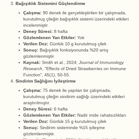
Bağışıklık Sistemini Güçlendirme
Çalışma:
90 denek ile gerçekleştirilen bir çalışmada,
kurutulmuş çileğin bağışıklık sistemi üzerindeki etkileri
incelenmiştir.
Deney Süresi:
8 hafta
Gözlemlenen Yan Etkiler:
Yok
Verilen Doz:
Günlük 10 g kurutulmuş çilek
Sonuç:
Bağışıklık fonksiyonunda %20 artış
gözlemlenmiştir.
Kaynak:
Smith et al., 2024;
Journal of Immunology
Research
, "Effects of Dried Strawberries on Immune
Function", 45(1), 50-55.
Sindirim Sağlığını İyileştirme
Çalışma:
75 denek ile yapılan bir çalışmada,
kurutulmuş çileğin sindirim sağlığı üzerindeki etkileri
araştırılmıştır.
Deney Süresi:
6 hafta
Gözlemlenen Yan Etkiler:
Nadir mide rahatsızlıkları
Verilen Doz:
Günlük 15 g kurutulmuş çilek
Sonuç:
Sindirim sisteminde %15 iyileşme
gözlemlenmiştir.