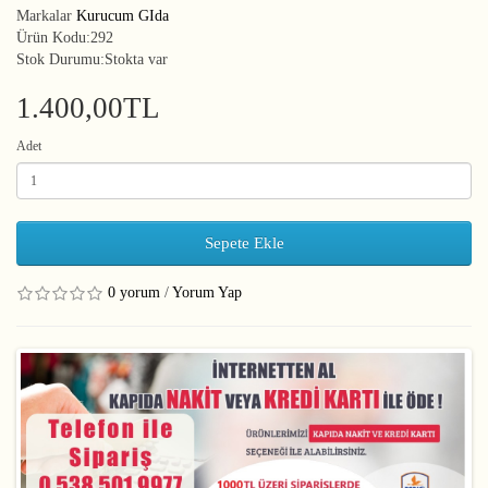
Markalar
Kurucum GIda
Ürün Kodu:292
Stok Durumu:Stokta var
1.400,00TL
Adet
Sepete Ekle
0 yorum
/
Yorum Yap