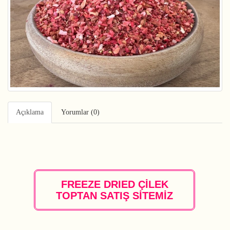
Açıklama
Yorumlar (0)
FREEZE DRIED ÇİLEK
TOPTAN SATIŞ SİTEMİZ