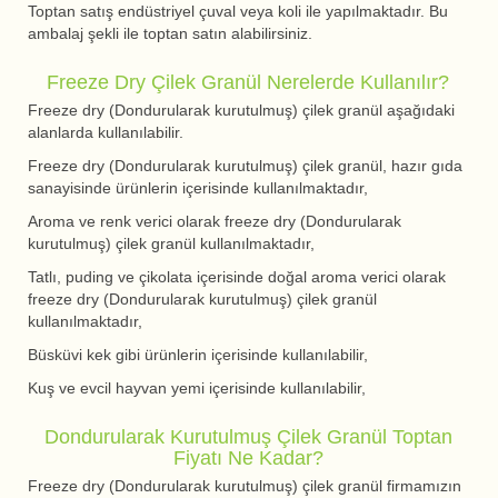
Toptan satış endüstriyel çuval veya koli ile yapılmaktadır. Bu
ambalaj şekli ile toptan satın alabilirsiniz.
Freeze Dry Çilek Granül Nerelerde Kullanılır?
Freeze dry (Dondurularak kurutulmuş) çilek granül aşağıdaki
alanlarda kullanılabilir.
Freeze dry (Dondurularak kurutulmuş) çilek granül, hazır gıda
sanayisinde ürünlerin içerisinde kullanılmaktadır,
Aroma ve renk verici olarak freeze dry (Dondurularak
kurutulmuş) çilek granül kullanılmaktadır,
Tatlı, puding ve çikolata içerisinde doğal aroma verici olarak
freeze dry (Dondurularak kurutulmuş) çilek granül
kullanılmaktadır,
Büsküvi kek gibi ürünlerin içerisinde kullanılabilir,
Kuş ve evcil hayvan yemi içerisinde kullanılabilir,
Dondurularak Kurutulmuş Çilek Granül Toptan
Fiyatı Ne Kadar?
Freeze dry (Dondurularak kurutulmuş) çilek granül firmamızın