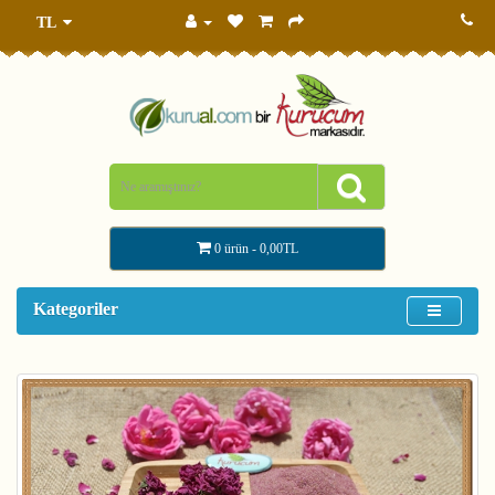
TL
0 ürün - 0,00TL
Kategoriler