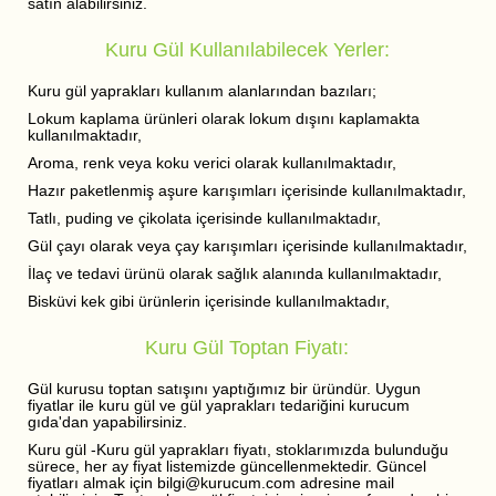
satın alabilirsiniz.
Kuru Gül Kullanılabilecek Yerler:
Kuru gül yaprakları kullanım alanlarından bazıları;
Lokum kaplama ürünleri olarak lokum dışını kaplamakta
kullanılmaktadır,
Aroma, renk veya koku verici olarak kullanılmaktadır,
Hazır paketlenmiş aşure karışımları içerisinde kullanılmaktadır,
Tatlı, puding ve çikolata içerisinde kullanılmaktadır,
Gül çayı olarak veya çay karışımları içerisinde kullanılmaktadır,
İlaç ve tedavi ürünü olarak sağlık alanında kullanılmaktadır,
Bisküvi kek gibi ürünlerin içerisinde kullanılmaktadır,
Kuru Gül Toptan Fiyatı:
Gül kurusu toptan satışını yaptığımız bir üründür. Uygun
fiyatlar ile kuru gül ve gül yaprakları tedariğini kurucum
gıda'dan yapabilirsiniz.
Kuru gül -Kuru gül yaprakları fiyatı, stoklarımızda bulunduğu
sürece, her ay fiyat listemizde güncellenmektedir. Güncel
fiyatları almak için bilgi@kurucum.com adresine mail