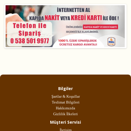
Bilgiler
Şartlar & Koşullar
Teslimat Bilgileri
Hakkımızda
Gizlilik İlkeleri
Müşteri Servisi
İletişim