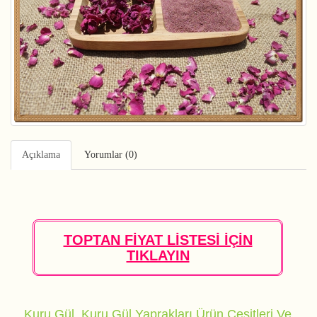
Açıklama
Yorumlar (0)
TOPTAN FİYAT LİSTESİ İÇİN
TIKLAYIN
Kuru Gül, Kuru Gül Yaprakları Ürün Çeşitleri Ve