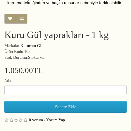
kurutma tekniğinden ve başka unsurlar sebebiyle farklı olabilir.
Kuru Gül yaprakları - 1 kg
Markalar
Kurucum GIda
Ürün Kodu:105
Stok Durumu:Stokta var
1.050,00TL
Adet
Sepete Ekle
0 yorum
/
Yorum Yap