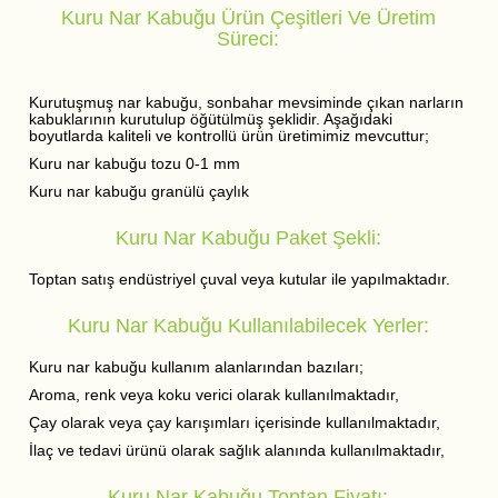
Kuru Nar Kabuğu Ürün Çeşitleri Ve Üretim
Süreci:
Kurutuşmuş nar kabuğu, sonbahar mevsiminde çıkan narların
kabuklarının kurutulup öğütülmüş şeklidir. Aşağıdaki
boyutlarda kaliteli ve kontrollü ürün üretimimiz mevcuttur;
Kuru nar kabuğu tozu 0-1 mm
Kuru nar kabuğu granülü çaylık
Kuru Nar Kabuğu Paket Şekli:
Toptan satış endüstriyel çuval veya kutular ile yapılmaktadır.
Kuru Nar Kabuğu Kullanılabilecek Yerler:
Kuru nar kabuğu kullanım alanlarından bazıları;
Aroma, renk veya koku verici olarak kullanılmaktadır,
Çay olarak veya çay karışımları içerisinde kullanılmaktadır,
İlaç ve tedavi ürünü olarak sağlık alanında kullanılmaktadır,
Kuru Nar Kabuğu Toptan Fiyatı: