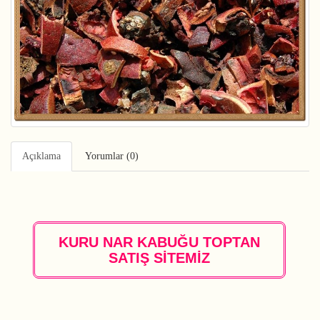
Açıklama
Yorumlar (0)
KURU NAR KABUĞU TOPTAN
SATIŞ SİTEMİZ