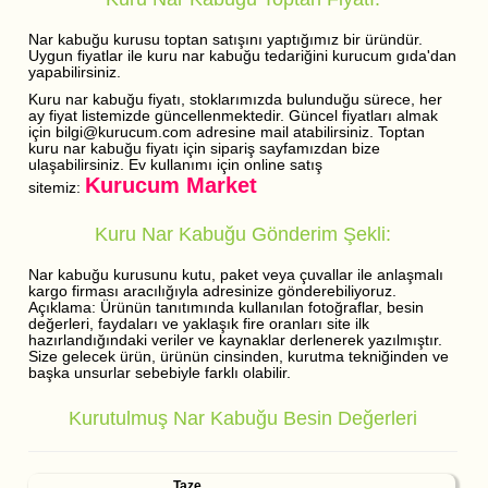
Nar kabuğu kurusu toptan satışını yaptığımız bir üründür.
Uygun fiyatlar ile kuru nar kabuğu tedariğini kurucum gıda'dan
yapabilirsiniz.
Kuru nar kabuğu fiyatı, stoklarımızda bulunduğu sürece, her
ay fiyat listemizde güncellenmektedir. Güncel fiyatları almak
için bilgi@kurucum.com adresine mail atabilirsiniz. Toptan
kuru nar kabuğu fiyatı için sipariş sayfamızdan bize
ulaşabilirsiniz. Ev kullanımı için online satış
Kurucum Market
sitemiz:
Kuru Nar Kabuğu Gönderim Şekli:
Nar kabuğu kurusunu kutu, paket veya çuvallar ile anlaşmalı
kargo firması aracılığıyla adresinize gönderebiliyoruz.
Açıklama: Ürünün tanıtımında kullanılan fotoğraflar, besin
değerleri, faydaları ve yaklaşık fire oranları site ilk
hazırlandığındaki veriler ve kaynaklar derlenerek yazılmıştır.
Size gelecek ürün, ürünün cinsinden, kurutma tekniğinden ve
başka unsurlar sebebiyle farklı olabilir.
Kurutulmuş Nar Kabuğu Besin Değerleri
Taze