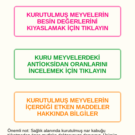
KURUTULMUŞ MEYVELERİN
BESİN DEĞERLERİNİ
KIYASLAMAK İÇİN TIKLAYIN
KURU MEYVELERDEKİ
ANTİOKSİDAN ORANLARINI
İNCELEMEK İÇİN TIKLAYIN
KURUTULMUŞ MEYVELERİN
İÇERDİĞİ ETKEN MADDELER
HAKKINDA BİLGİLER
Önemli not: Sağlık alanında kurutulmuş nar kabuğu