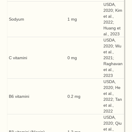
USDA,
2020; Kim
et al.,
Sodyum
1 mg
2022;
Huang et
al., 2023
USDA,
2020; Wu
et al.,
C vitamini
0 mg
2021;
Raghavan
et al.,
2023
USDA,
2020; He
et al.,
B6 vitamini
0.2 mg
2022; Tan
et al.,
2022
USDA,
2020; Qiu
et al.,