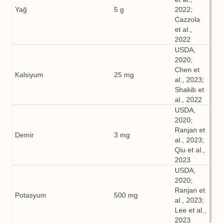
Yağ
5 g
2022;
Cazzola
et al.,
2022
USDA,
2020;
Chen et
Kalsiyum
25 mg
al., 2023;
Shakib et
al., 2022
USDA,
2020;
Ranjan et
Demir
3 mg
al., 2023;
Qiu et al.,
2023
USDA,
2020;
Ranjan et
Potasyum
500 mg
al., 2023;
Lee et al.,
2023