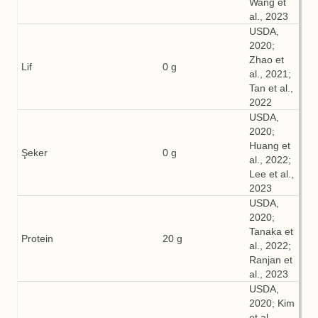
Wang et
al., 2023
USDA,
2020;
Zhao et
Lif
0 g
al., 2021;
Tan et al.,
2022
USDA,
2020;
Huang et
Şeker
0 g
al., 2022;
Lee et al.,
2023
USDA,
2020;
Tanaka et
Protein
20 g
al., 2022;
Ranjan et
al., 2023
USDA,
2020; Kim
et al.,