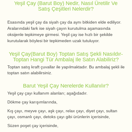
Yeşil Çay (barut Boy) Nedir, Nasıl Üretilir Ve
Satış Çeşitleri Nelerdir?
Esasında yeşil çay da siyah çay da aynı bitkiden elde ediliyor.
Aralarındaki fark ise siyah çayın kurutulma aşamasında
oksijenle tepkimeye girmesi. Yeşil çay ise hızlı bir şekilde
kurutularak böylesi bir tepkimeden uzak tutuluyor.
Yeşil Çay(barut Boy) Toptan Satış Şekli Nasıldır-
Toptan Hangi Tür Ambalaj Ile Satın Alabiliriz?
Toptan satış kraft çuvallar ile yapılmaktadır. Bu ambalaj şekli ile
toptan satın alabilirsiniz.
Barut Yeşil Çay Nerelerde Kullanılır?
Yeşil çay çayı kullanım alanları; aşağıdadır.
Dökme çay karışımlarında,
Kış çayı, meyve çayı, aşk çayı, relax çayı, diyet çayı, sultan
çayı, osmanlı çayı, detoks çayı gibi ürünlerin içerisinde,
Süzen poşet çay içerisinde,