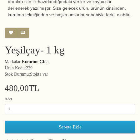
oranları site ilk hazırlandığındaki veriler ve kaynaklar
derlenerek yazılmıştır. Size gelecek ürün, ürünün cinsinden,
kurutma tekniğinden ve başka unsurlar sebebiyle farklı olabilir.
Yeşilçay- 1 kg
Markalar
Kurucum GIda
Ürün Kodu:229
Stok Durumu:Stokta var
480,00TL
Adet
Sepete Ekle