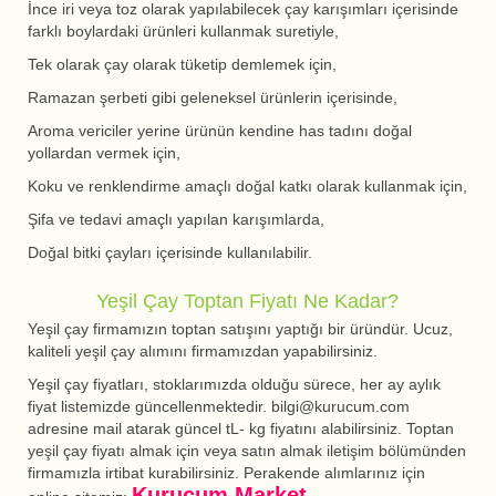
İnce iri veya toz olarak yapılabilecek çay karışımları içerisinde
farklı boylardaki ürünleri kullanmak suretiyle,
Tek olarak çay olarak tüketip demlemek için,
Ramazan şerbeti gibi geleneksel ürünlerin içerisinde,
Aroma vericiler yerine ürünün kendine has tadını doğal
yollardan vermek için,
Koku ve renklendirme amaçlı doğal katkı olarak kullanmak için,
Şifa ve tedavi amaçlı yapılan karışımlarda,
Doğal bitki çayları içerisinde kullanılabilir.
Yeşil Çay Toptan Fiyatı Ne Kadar?
Yeşil çay firmamızın toptan satışını yaptığı bir üründür. Ucuz,
kaliteli yeşil çay alımını firmamızdan yapabilirsiniz.
Yeşil çay fiyatları, stoklarımızda olduğu sürece, her ay aylık
fiyat listemizde güncellenmektedir. bilgi@kurucum.com
adresine mail atarak güncel tL- kg fiyatını alabilirsiniz. Toptan
yeşil çay fiyatı almak için veya satın almak iletişim bölümünden
firmamızla irtibat kurabilirsiniz. Perakende alımlarınız için
Kurucum Market