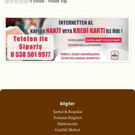
0 yorum
/
Yorum Yap
Bilgiler
Şartlar & Koşullar
Teslimat Bilgileri
Hakkımızda
Gizlilik İlkeleri