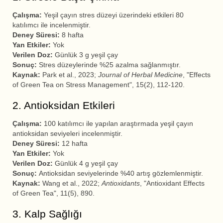
Çalışma:
Yeşil çayın stres düzeyi üzerindeki etkileri 80
katılımcı ile incelenmiştir.
Deney Süresi:
8 hafta
Yan Etkiler:
Yok
Verilen Doz:
Günlük 3 g yeşil çay
Sonuç:
Stres düzeylerinde %25 azalma sağlanmıştır.
Kaynak:
Park et al., 2023;
Journal of Herbal Medicine
, "Effects
of Green Tea on Stress Management", 15(2), 112-120.
2. Antioksidan Etkileri
Çalışma:
100 katılımcı ile yapılan araştırmada yeşil çayın
antioksidan seviyeleri incelenmiştir.
Deney Süresi:
12 hafta
Yan Etkiler:
Yok
Verilen Doz:
Günlük 4 g yeşil çay
Sonuç:
Antioksidan seviyelerinde %40 artış gözlemlenmiştir.
Kaynak:
Wang et al., 2022;
Antioxidants
, "Antioxidant Effects
of Green Tea", 11(5), 890.
3. Kalp Sağlığı