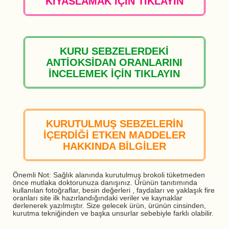
KIYASLAMAK İÇİN TIKLAYIN
KURU SEBZELERDEKİ
ANTİOKSİDAN ORANLARINI
İNCELEMEK İÇİN TIKLAYIN
KURUTULMUŞ SEBZELERİN
İÇERDİĞİ ETKEN MADDELER
HAKKINDA BİLGİLER
Önemli Not: Sağlık alanında kurutulmuş brokoli tüketmeden
önce mutlaka doktorunuza danışınız. Ürünün tanıtımında
kullanılan fotoğraflar, besin değerleri , faydaları ve yaklaşık fire
oranları site ilk hazırlandığındaki veriler ve kaynaklar
derlenerek yazılmıştır. Size gelecek ürün, ürünün cinsinden,
kurutma tekniğinden ve başka unsurlar sebebiyle farklı olabilir.