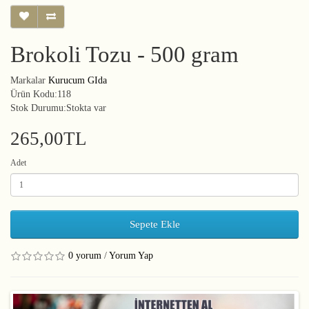
Brokoli Tozu - 500 gram
Markalar
Kurucum GIda
Ürün Kodu:118
Stok Durumu:Stokta var
265,00TL
Adet
Sepete Ekle
0 yorum
/
Yorum Yap