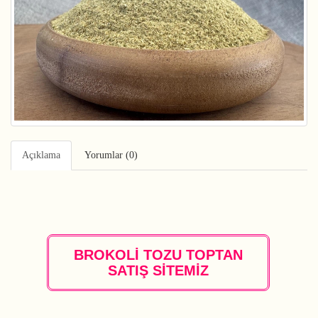
Açıklama
Yorumlar (0)
BROKOLİ TOZU TOPTAN
SATIŞ SİTEMİZ