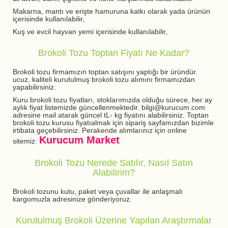
Makarna, mantı ve erişte hamuruna katkı olarak yada ürünün
içerisinde kullanılabilir,
Kuş ve evcil hayvan yemi içerisinde kullanılabilir,
Brokoli Tozu Toptan Fiyatı Ne Kadar?
Brokoli tozu firmamızın toptan satışını yaptığı bir üründür.
ucuz, kaliteli kurutulmuş brokoli tozu alımını firmamızdan
yapabilirsiniz.
Kuru brokoli tozu fiyatları, stoklarımızda olduğu sürece, her ay
aylık fiyat listemizde güncellenmektedir. bilgi@kurucum.com
adresine mail atarak güncel tL- kg fiyatını alabilirsiniz. Toptan
brokoli tozu kurusu fiyatıalmak için sipariş sayfamızdan bizimle
irtibata geçebilirsiniz. Perakende alımlarınız için online
Kurucum Market
sitemiz:
Brokoli Tozu Nerede Satılır, Nasıl Satın
Alabilirim?
Brokoli tozunu kutu, paket veya çuvallar ile anlaşmalı
kargomuzla adresinize gönderiyoruz.
Kurutulmuş Brokoli Üzerine Yapılan Araştırmalar