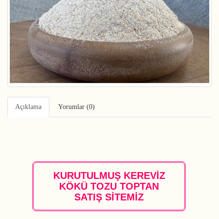
Açıklama
Yorumlar (0)
KURUTULMUŞ KEREVİZ
KÖKÜ TOZU TOPTAN
SATIŞ SİTEMİZ