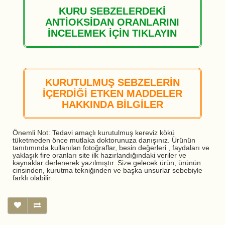
KURU SEBZELERDEKİ
ANTİOKSİDAN ORANLARINI
İNCELEMEK İÇİN TIKLAYIN
KURUTULMUŞ SEBZELERİN
İÇERDİĞİ ETKEN MADDELER
HAKKINDA BİLGİLER
Önemli Not: Tedavi amaçlı kurutulmuş kereviz kökü
tüketmeden önce mutlaka doktorunuza danışınız. Ürünün
tanıtımında kullanılan fotoğraflar, besin değerleri , faydaları ve
yaklaşık fire oranları site ilk hazırlandığındaki veriler ve
kaynaklar derlenerek yazılmıştır. Size gelecek ürün, ürünün
cinsinden, kurutma tekniğinden ve başka unsurlar sebebiyle
farklı olabilir.