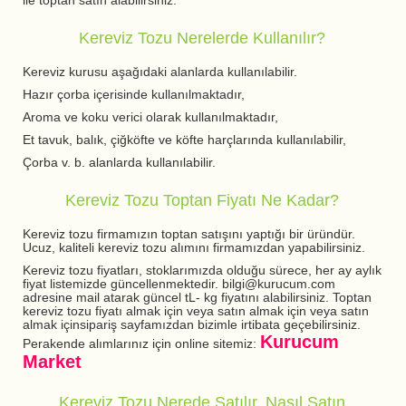
ile toptan satın alabilirsiniz.
Kereviz Tozu Nerelerde Kullanılır?
Kereviz kurusu aşağıdaki alanlarda kullanılabilir.
Hazır çorba içerisinde kullanılmaktadır,
Aroma ve koku verici olarak kullanılmaktadır,
Et tavuk, balık, çiğköfte ve köfte harçlarında kullanılabilir,
Çorba v. b. alanlarda kullanılabilir.
Kereviz Tozu Toptan Fiyatı Ne Kadar?
Kereviz tozu firmamızın toptan satışını yaptığı bir üründür.
Ucuz, kaliteli kereviz tozu alımını firmamızdan yapabilirsiniz.
Kereviz tozu fiyatları, stoklarımızda olduğu sürece, her ay aylık
fiyat listemizde güncellenmektedir. bilgi@kurucum.com
adresine mail atarak güncel tL- kg fiyatını alabilirsiniz. Toptan
kereviz tozu fiyatı almak için veya satın almak için veya satın
almak içinsipariş sayfamızdan bizimle irtibata geçebilirsiniz.
Kurucum
Perakende alımlarınız için online sitemiz:
Market
Kereviz Tozu Nerede Satılır, Nasıl Satın