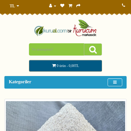
TL
0 ürün - 0,00TL
Kategoriler