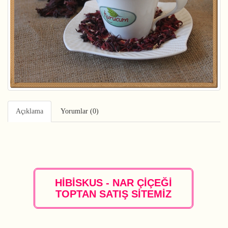
Açıklama
Yorumlar (0)
HİBİSKUS - NAR ÇİÇEĞİ
TOPTAN SATIŞ SİTEMİZ