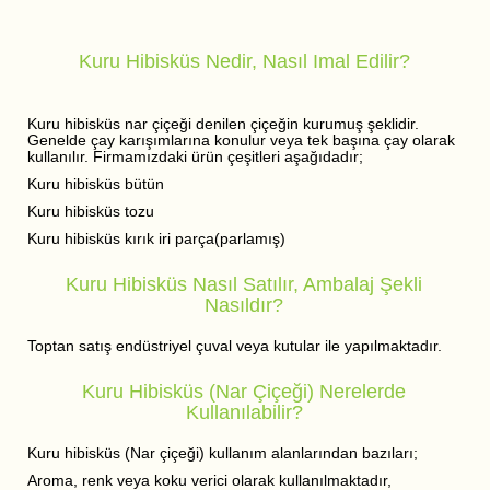
Kuru Hibisküs Nedir, Nasıl Imal Edilir?
Kuru hibisküs nar çiçeği denilen çiçeğin kurumuş şeklidir.
Genelde çay karışımlarına konulur veya tek başına çay olarak
kullanılır. Firmamızdaki ürün çeşitleri aşağıdadır;
Kuru hibisküs bütün
Kuru hibisküs tozu
Kuru hibisküs kırık iri parça(parlamış)
Kuru Hibisküs Nasıl Satılır, Ambalaj Şekli
Nasıldır?
Toptan satış endüstriyel çuval veya kutular ile yapılmaktadır.
Kuru Hibisküs (Nar Çiçeği) Nerelerde
Kullanılabilir?
Kuru hibisküs (Nar çiçeği) kullanım alanlarından bazıları;
Aroma, renk veya koku verici olarak kullanılmaktadır,