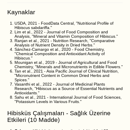
Kaynaklar
USDA, 2021 - FoodData Central, "Nutritional Profile of
Hibiscus sabdariffa."
Lim et al., 2022 - Journal of Food Composition and
Analysis, "Mineral and Vitamin Composition of Hibiscus."
Ranjan et al., 2021 - Nutrition Research, "Comparative
Analysis of Nutrient Density in Dried Herbs."
Sánchez-Camargo et al., 2020 - Food Chemistry,
"Chemical Composition and Antioxidant Activity of
Hibiscus."
Mounigan et al., 2019 - Journal of Agricultural and Food
Chemistry, "Minerals and Micronutrients in Edible Flowers."
Tan et al., 2021 - Asia Pacific Journal of Clinical Nutrition,
"Micronutrient Content in Common Dried Herbs and
Spices."
Vasanthi et al., 2022 - Journal of Medicinal Plants
Research, "Hibiscus as a Source of Essential Nutrients and
Antioxidants."
Sahu et al., 2021 - International Journal of Food Sciences,
"Potassium Levels in Various Fruits."
Hibisküs Çalışmaları - Sağlık Üzerine
Etkileri (10 Madde)