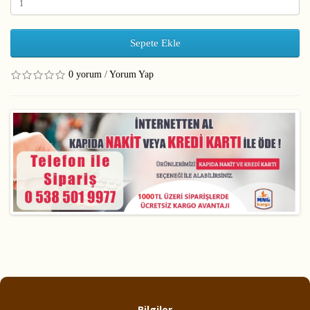
Sepete Ekle
0 yorum
/
Yorum Yap
Bilgiler