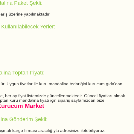
lina Paket Şekli:
pariş üzerine yapılmaktadır.
Kullanılabilecek Yerler:
lina Toptan Fiyatı:
ür. Uygun fiyatlar ile kuru mandalina tedariğini kurucum gıda'dan
, her ay fiyat listemizde güncellenmektedir. Güncel fiyatları almak
optan kuru mandalina fiyatı için sipariş sayfamızdan bize
Kurucum Market
ina Gönderim Şekli:
malı kargo firması aracılığıyla adresinize iletebiliyoruz.