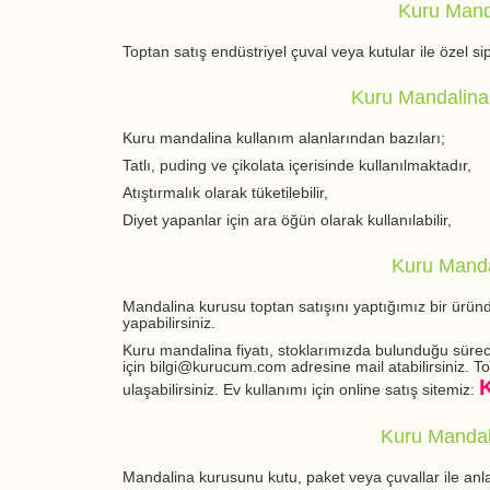
Kuru Manda
Toptan satış endüstriyel çuval veya kutular ile özel si
Kuru Mandalina 
Kuru mandalina kullanım alanlarından bazıları;
Tatlı, puding ve çikolata içerisinde kullanılmaktadır,
Atıştırmalık olarak tüketilebilir,
Diyet yapanlar için ara öğün olarak kullanılabilir,
Kuru Manda
Mandalina kurusu toptan satışını yaptığımız bir üründ
yapabilirsiniz.
Kuru mandalina fiyatı, stoklarımızda bulunduğu sürece
için bilgi@kurucum.com adresine mail atabilirsiniz. T
ulaşabilirsiniz. Ev kullanımı için online satış sitemiz:
Kuru Mandal
Mandalina kurusunu kutu, paket veya çuvallar ile anlaş