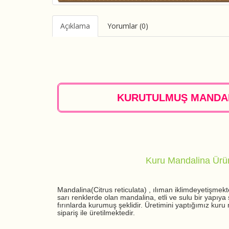
Açıklama
Yorumlar (0)
KURUTULMUŞ MANDALİ
Kuru Mandalina Ürün
Mandalina(Citrus reticulata) , ılıman iklimdeyetişmek
sarı renklerde olan mandalina, etli ve sulu bir yapıy
fırınlarda kurumuş şeklidir. Üretimini yaptığımız kuru
sipariş ile üretilmektedir.