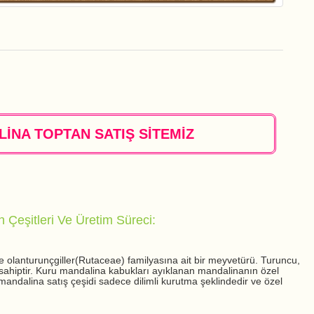
NA TOPTAN SATIŞ SİTEMİZ
 Çeşitleri Ve Üretim Süreci:
te olanturunçgiller(Rutaceae) familyasına ait bir meyvetürü. Turuncu,
a sahiptir. Kuru mandalina kabukları ayıklanan mandalinanın özel
 mandalina satış çeşidi sadece dilimli kurutma şeklindedir ve özel