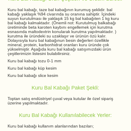
Kuru bal kabağı, taze bal kabağının kurumuş şeklidir. bal
kabağı yaklaşık %94 civarında su oranına sahiptir. İçindeki
suyun kurutulması ile yaklaşık 15 kg bal kabağıten 1 kg kuru
bal kabağı kalmaktadır. (Önemli not: Kurutulmuş balkabağı
üretiminde beta karoten kaybını engellemek için kurutma
esnasında maltodextrin konularak kurutma yapılmaktadır. )
kurutma ile üründeki su uzaklaşır ve ürünün özü kalır.
Dolayısıyla kuru bal kabağınun besin değerleri özellikle
mineral, protein, karbonhidrat oranları kuru üründe çok
yükselmiştir. Aşağıda kuru bal kabağı satışımızdaki ürün
çeşitlerimizin listesini bulabilirsiniz.
Kuru bal kabağı tozu 0-1 mm
Kuru bal kabağı küp kesim
Kuru bal kabağı slice kesim
Kuru Bal Kabağı Paket Şekli:
Toptan satış endüstriyel çuval veya kutular ile özel sipariş
üzerine yapılmaktadır.
Kuru Bal Kabağı Kullanılabilecek Yerler:
Kuru bal kabağı kullanım alanlarından bazıları;