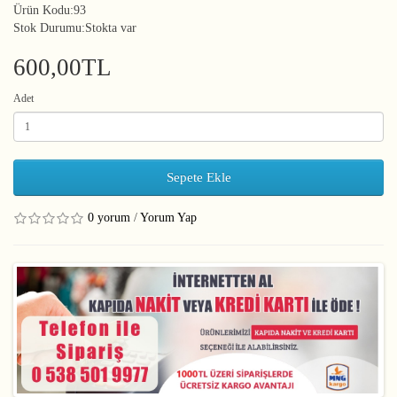
Ürün Kodu:93
Stok Durumu:Stokta var
600,00TL
Adet
Sepete Ekle
0 yorum
/
Yorum Yap