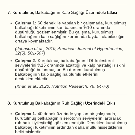
7. Kurutulmuş Balkabağının Kalp Sağlığı Üzerindeki Etkisi
Çalışma 1:
60 denek ile yapılan bir çalışmada, kurutulmuş
balkabağı tüketiminin kan basıncını %10 oranında
düşürdüğü gözlemlenmiştir. Bu çalışma, kurutulmuş
balkabağının kalp sağlığını korumada faydalı olabileceğini
ortaya koymaktadır.
(Johnson et al., 2019; American Journal of Hypertension,
32(5), 501-507)
Çalışma 2:
Kurutulmuş balkabağının LDL kolesterol
seviyelerini %15 oranında azalttığı ve kalp hastalığı riskini
düşürdüğü bulunmuştur. Bu durum, kurutulmuş
balkabağının kalp sağlığına olumlu etkilerini
desteklemektedir.
(Khan et al., 2020; Nutrition Research, 78, 64-70)
8. Kurutulmuş Balkabağının Ruh Sağlığı Üzerindeki Etkisi
Çalışma 1:
40 denek üzerinde yapılan bir çalışmada,
kurutulmuş balkabağının serotonin seviyelerini artırarak
ruh halini iyileştirdiği gözlemlenmiştir. Denekler, kurutulmuş
balkabağı tüketiminin ardından daha mutlu hissettiklerini
belirtmişlerdir.