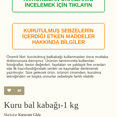
İNCELEMEK İÇİN TIKLAYIN
KURUTULMUŞ SEBZELERİN
İÇERDİĞİ ETKEN MADDELER
HAKKINDA BİLGİLER
Önemli Not: kurutulmuş balkabağı kullanmadan önce mutlaka
doktorunuza danışınız. Ürünün tanıtımında kullanılan
fotoğraflar, besin değerleri, faydaları ve yaklaşık fire oranları
site ilk hazırlandığındaki veriler ve kaynaklar derlenerek
yazılmıştır. Size gelecek ürün, ürünün cinsinden, kurutma
tekniğinden ve başka unsurlar sebebiyle farklı olabilir.
Kuru bal kabağı-1 kg
Markalar
Kurucum GIda