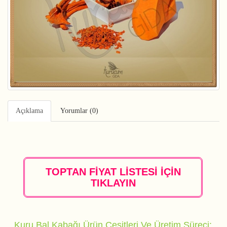
Açıklama
Yorumlar (0)
TOPTAN FİYAT LİSTESİ İÇİN
TIKLAYIN
Kuru Bal Kabağı Ürün Çeşitleri Ve Üretim Süreci: