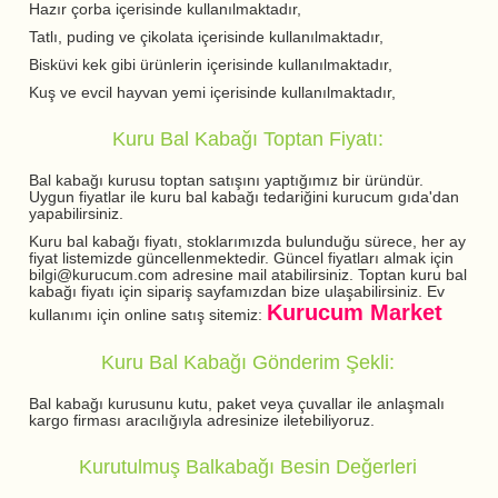
Hazır çorba içerisinde kullanılmaktadır,
Tatlı, puding ve çikolata içerisinde kullanılmaktadır,
Bisküvi kek gibi ürünlerin içerisinde kullanılmaktadır,
Kuş ve evcil hayvan yemi içerisinde kullanılmaktadır,
Kuru Bal Kabağı Toptan Fiyatı:
Bal kabağı kurusu toptan satışını yaptığımız bir üründür.
Uygun fiyatlar ile kuru bal kabağı tedariğini kurucum gıda'dan
yapabilirsiniz.
Kuru bal kabağı fiyatı, stoklarımızda bulunduğu sürece, her ay
fiyat listemizde güncellenmektedir. Güncel fiyatları almak için
bilgi@kurucum.com adresine mail atabilirsiniz. Toptan kuru bal
kabağı fiyatı için sipariş sayfamızdan bize ulaşabilirsiniz. Ev
Kurucum Market
kullanımı için online satış sitemiz:
Kuru Bal Kabağı Gönderim Şekli:
Bal kabağı kurusunu kutu, paket veya çuvallar ile anlaşmalı
kargo firması aracılığıyla adresinize iletebiliyoruz.
Kurutulmuş Balkabağı Besin Değerleri