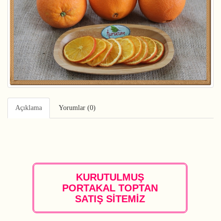
Açıklama
Yorumlar (0)
KURUTULMUŞ
PORTAKAL TOPTAN
SATIŞ SİTEMİZ