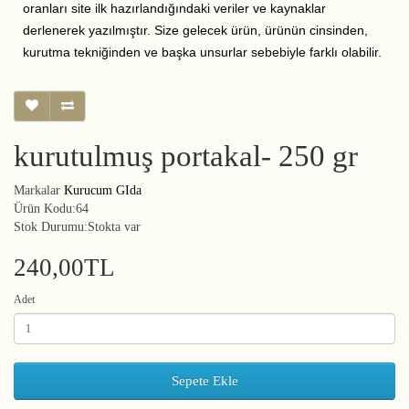
oranları site ilk hazırlandığındaki veriler ve kaynaklar
derlenerek yazılmıştır. Size gelecek ürün, ürünün cinsinden,
kurutma tekniğinden ve başka unsurlar sebebiyle farklı olabilir.
kurutulmuş portakal- 250 gr
Markalar
Kurucum GIda
Ürün Kodu:64
Stok Durumu:Stokta var
240,00TL
Adet
Sepete Ekle