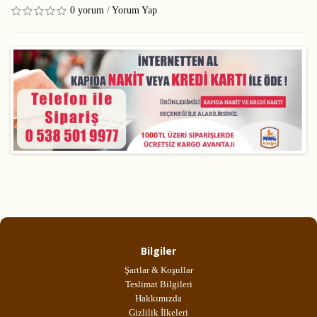
0 yorum
/
Yorum Yap
Bilgiler
Şartlar & Koşullar
Teslimat Bilgileri
Hakkımızda
Gizlilik İlkeleri