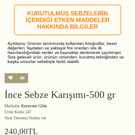
KURUTULMUŞ SEBZELERİN
İÇERDİĞİ ETKEN MADDELER
HAKKINDA BİLGİLER
Açıklama: Ürünün tanıtımında kullanılan fotoğraflar, besin
değerleri, faydaları ve yaklaşık fire oranları site ilk
hazırlandığındaki veriler ve kaynaklar derlenerek yazılmıştır.
Size gelecek ürün, ürünün cinsinden, kurutma tekniğinden ve
başka unsurlar sebebiyle farklı olabilir.
İnce Sebze Karışımı-500 gr
Markalar
Kurucum GIda
Ürün Kodu:147
Stok Durumu:Stokta var
240,00TL