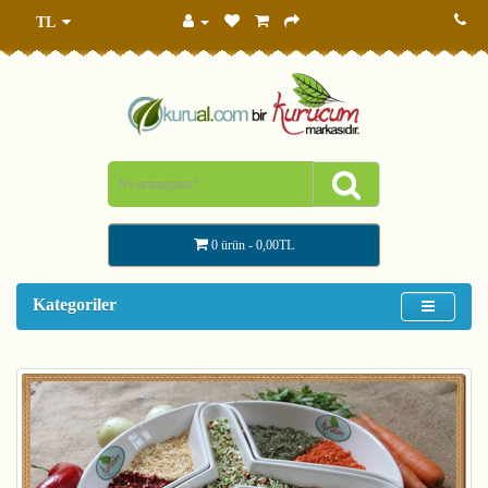
TL
0 ürün - 0,00TL
Kategoriler