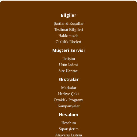
Bilgiler
Şartlar & Koşullar
Teslimat Bilgileri
Hakkımızda
Gizlilik İlkeleri
Müşteri Servisi
İletişim
Ürün İadesi
Site Haritası
Ekstralar
Markalar
Hediye Çeki
Ortaklık Programı
Kampanyalar
Hesabım
Hesabım
Siparişlerim
Alışveriş Listem