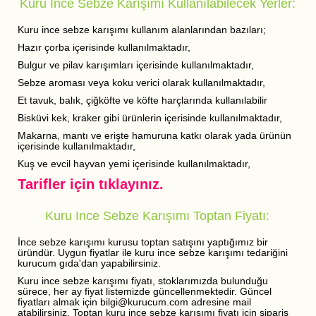
Kuru Ince Sebze Karışımı Kullanılabilecek Yerler:
Kuru ince sebze karışımı kullanım alanlarından bazıları;
Hazır çorba içerisinde kullanılmaktadır,
Bulgur ve pilav karışımları içerisinde kullanılmaktadır,
Sebze aroması veya koku verici olarak kullanılmaktadır,
Et tavuk, balık, çiğköfte ve köfte harçlarında kullanılabilir
Bisküvi kek, kraker gibi ürünlerin içerisinde kullanılmaktadır,
Makarna, mantı ve erişte hamuruna katkı olarak yada ürünün
içerisinde kullanılmaktadır,
Kuş ve evcil hayvan yemi içerisinde kullanılmaktadır,
Tarifler için tıklayınız.
Kuru Ince Sebze Karışımı Toptan Fiyatı:
İnce sebze karışımı kurusu toptan satışını yaptığımız bir
üründür. Uygun fiyatlar ile kuru ince sebze karışımı tedariğini
kurucum gıda'dan yapabilirsiniz.
Kuru ince sebze karışımı fiyatı, stoklarımızda bulunduğu
sürece, her ay fiyat listemizde güncellenmektedir. Güncel
fiyatları almak için bilgi@kurucum.com adresine mail
atabilirsiniz. Toptan kuru ince sebze karışımı fiyatı için sipariş