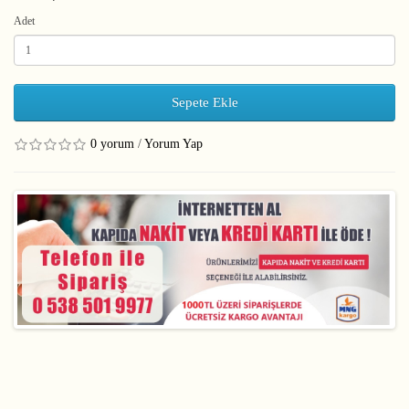
Adet
Sepete Ekle
0 yorum
/
Yorum Yap