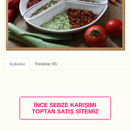
Açıklama
Yorumlar (0)
İNCE SEBZE KARIŞIMI
TOPTAN SATIŞ SİTEMİZ