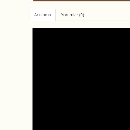
Açıklama
Yorumlar (0)