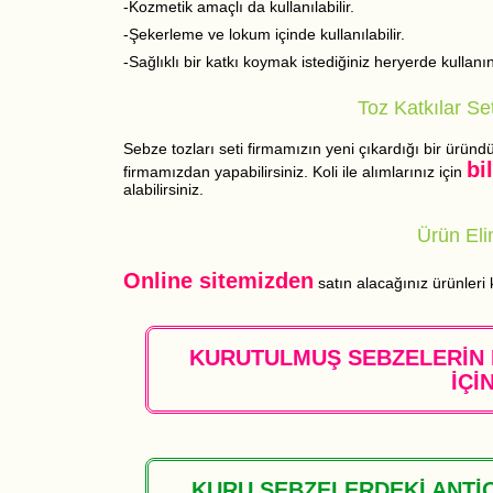
-Kozmetik amaçlı da kullanılabilir.
-Şekerleme ve lokum içinde kullanılabilir.
-Sağlıklı bir katkı koymak istediğiniz heryerde kullanın
Toz Katkılar Se
Sebze tozları seti firmamızın yeni çıkardığı bir üründür
bi
firmamızdan yapabilirsiniz. Koli ile alımlarınız için
alabilirsiniz.
Ürün Eli
Online sitemizden
satın alacağınız ürünleri
KURUTULMUŞ SEBZELERİN 
İÇİ
KURU SEBZELERDEKİ ANTİ