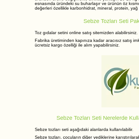
esnasında üründeki su buharlaşır ve ürünün öz kısmı ka
değerleri özellikle karbonhidrat, mineral, protein, yağ 
Sebze Tozları Seti Pak
Toz gıdalar setini online satış sitemizden alabilirsiniz.
Fabrika üretiminden kapınıza kadar aracısız satış imk
ücretsiz kargo özelliği ile alım yapabilirsiniz.
Sebze Tozları Seti Nerelerde Kulla
Sebze tozları seti aşağıdaki alanlarda kullanılabilir.
Sebze tozları, çocuların diğer yediklerine karıştırıla