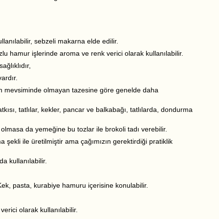
anılabilir, sebzeli makarna elde edilir.
uzlu hamur işlerinde aroma ve renk verici olarak kullanılabilir.
ağlıklıdır,
ardır.
dan mevsiminde olmayan tazesine göre genelde daha
kısı, tatlılar, kekler, pancar ve balkabağı, tatlılarda, dondurma
olmasa da yemeğine bu tozlar ile brokoli tadı verebilir.
şekli ile üretilmiştir ama çağımızın gerektirdiği pratiklik
 kullanılabilir.
ek, pasta, kurabiye hamuru içerisine konulabilir.
rici olarak kullanılabilir.