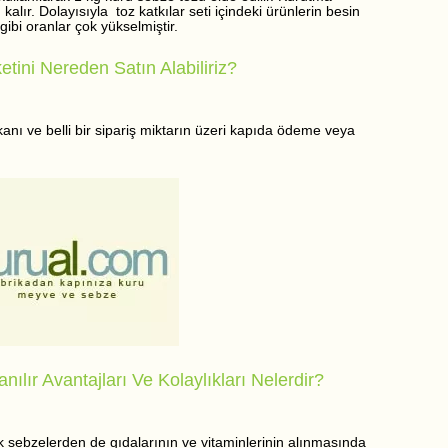
lır. Dolayısıyla toz katkılar seti içindeki ürünlerin besin
gibi oranlar çok yükselmiştir.
etini Nereden Satın Alabiliriz?
anı ve belli bir sipariş miktarın üzeri kapıda ödeme veya
nılır Avantajları Ve Kolaylıkları Nelerdir?
rak sebzelerden de gıdalarının ve vitaminlerinin alınmasında