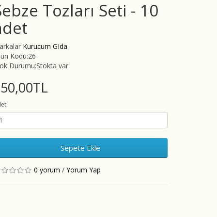
Sebze Tozları Seti - 10
adet
arkalar
Kurucum GIda
rün Kodu:26
tok Durumu:Stokta var
750,00TL
et
Sepete Ekle
0 yorum
/
Yorum Yap