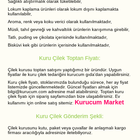
Sağlıklı atıştırmalık olarak tüketilebilir,
Lokum kaplama ürünleri olarak lokum dışını kaplamakta
kullanılabilir,
Aroma, renk veya koku verici olarak kullanılmaktadır,
Müsli, tahıl gevreği ve kahvaltılık ürünlerin karışımına girebilir,
Tatlı, puding ve çikolata içerisinde kullanılmaktadır,
Bisküvi kek gibi ürünlerin içerisinde kullanılmaktadır,
Kuru Çilek Toptan Fiyatı:
Çilek kurusu toptan satışını yaptığımız bir üründür. Uygun
fiyatlar ile kuru çilek tedariğini kurucum gıda'dan yapabilirsiniz.
Kuru çilek fiyatı, stoklarımızda bulunduğu sürece, her ay fiyat
listemizde güncellenmektedir. Güncel fiyatları almak için
bilgi@kurucum.com adresine mail atabilirsiniz. Toptan kuru
çilek fiyatı için sipariş sayfamızdan bize ulaşabilirsiniz. Ev
Kurucum Market
kullanımı için online satış sitemiz:
Kuru Çilek Gönderim Şekli:
Çilek kurusunu kutu, paket veya çuvallar ile anlaşmalı kargo
firması aracılığıyla adresinize iletebiliyoruz.