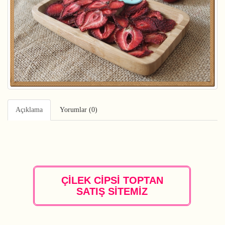
Açıklama
Yorumlar (0)
ÇİLEK CİPSİ TOPTAN
SATIŞ SİTEMİZ