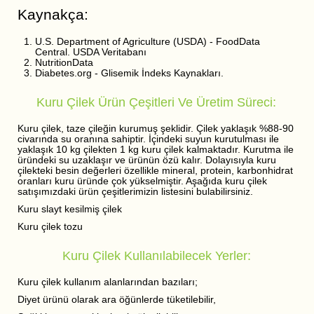
Kaynakça:
U.S. Department of Agriculture (USDA) - FoodData
Central. USDA Veritabanı
NutritionData
Diabetes.org - Glisemik İndeks Kaynakları.
Kuru Çilek Ürün Çeşitleri Ve Üretim Süreci:
Kuru çilek, taze çileğin kurumuş şeklidir. Çilek yaklaşık %88-90
civarında su oranına sahiptir. İçindeki suyun kurutulması ile
yaklaşık 10 kg çilekten 1 kg kuru çilek kalmaktadır. Kurutma ile
üründeki su uzaklaşır ve ürünün özü kalır. Dolayısıyla kuru
çilekteki besin değerleri özellikle mineral, protein, karbonhidrat
oranları kuru üründe çok yükselmiştir. Aşağıda kuru çilek
satışımızdaki ürün çeşitlerimizin listesini bulabilirsiniz.
Kuru slayt kesilmiş çilek
Kuru çilek tozu
Kuru Çilek Kullanılabilecek Yerler:
Kuru çilek kullanım alanlarından bazıları;
Diyet ürünü olarak ara öğünlerde tüketilebilir,