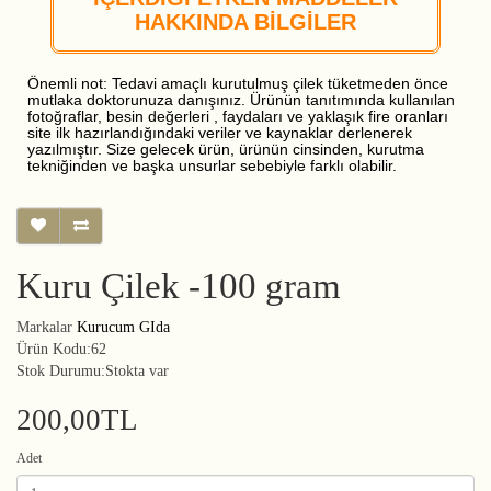
HAKKINDA BİLGİLER
Önemli not: Tedavi amaçlı kurutulmuş çilek tüketmeden önce
mutlaka doktorunuza danışınız. Ürünün tanıtımında kullanılan
fotoğraflar, besin değerleri , faydaları ve yaklaşık fire oranları
site ilk hazırlandığındaki veriler ve kaynaklar derlenerek
yazılmıştır. Size gelecek ürün, ürünün cinsinden, kurutma
tekniğinden ve başka unsurlar sebebiyle farklı olabilir.
Kuru Çilek -100 gram
Markalar
Kurucum GIda
Ürün Kodu:62
Stok Durumu:Stokta var
200,00TL
Adet