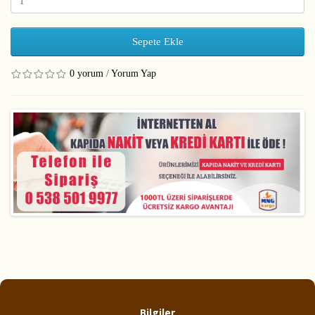
Sepete Ekle
0 yorum
/
Yorum Yap
Bilgiler