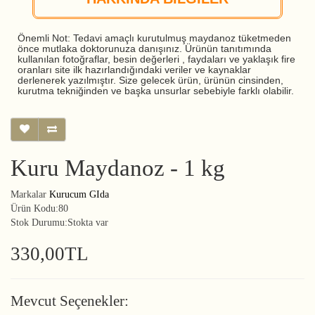
Önemli Not: Tedavi amaçlı kurutulmuş maydanoz tüketmeden
önce mutlaka doktorunuza danışınız. Ürünün tanıtımında
kullanılan fotoğraflar, besin değerleri , faydaları ve yaklaşık fire
oranları site ilk hazırlandığındaki veriler ve kaynaklar
derlenerek yazılmıştır. Size gelecek ürün, ürünün cinsinden,
kurutma tekniğinden ve başka unsurlar sebebiyle farklı olabilir.
Kuru Maydanoz - 1 kg
Markalar
Kurucum GIda
Ürün Kodu:80
Stok Durumu:Stokta var
330,00TL
Mevcut Seçenekler: