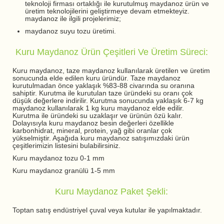
teknoloji firması ortaklığı ile kurutulmuş maydanoz ürün ve
üretim teknolojilerini geliştirmeye devam etmekteyiz.
maydanoz ile ilgili projelerimiz;
maydanoz suyu tozu üretimi.
Kuru Maydanoz Ürün Çeşitleri Ve Üretim Süreci:
Kuru maydanoz, taze maydanoz kullanılarak üretilen ve üretim
sonucunda elde edilen kuru üründür. Taze maydanoz
kurutulmadan önce yaklaşık %83-88 civarında su oranına
sahiptir. Kurutma ile kurutulan taze üründeki su oranı çok
düşük değerlere indirilir. Kurutma sonucunda yaklaşık 6-7 kg
maydanoz kullanılarak 1 kg kuru maydanoz elde edilir.
Kurutma ile üründeki su uzaklaşır ve ürünün özü kalır.
Dolayısıyla kuru maydanoz besin değerleri özellikle
karbonhidrat, mineral, protein, yağ gibi oranlar çok
yükselmiştir. Aşağıda kuru maydanoz satışımızdaki ürün
çeşitlerimizin listesini bulabilirsiniz.
Kuru maydanoz tozu 0-1 mm
Kuru maydanoz granülü 1-5 mm
Kuru Maydanoz Paket Şekli:
Toptan satış endüstriyel çuval veya kutular ile yapılmaktadır.