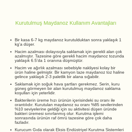
Kurutulmuş Maydanoz Kullanım Avantajları
Bir kasa 6-7 kg maydanoz kurutulduktan sonra yaklaşık 1
kg'a düşer.
Hacim azalması dolayısıyla saklamak için gerekli alan çok
azalmıştır. Tazesine göre gerekli hacim maydanoz tozunda
yaklaşık 6.5'da 1 oranına düşmüştür.
Hacim ve ağırlık azalması sebebiyle nakliyesi kolay bir
ürün haline gelmiştir. Bir kamyon taze maydanoz toz haline
gelince yaklaşık 2-3 paletlik bir alana sığabilir.
Saklamak için soğuk hava şartları gerekmez. Serin, kuru
güneş görmeyen bir alan kurutulmuş maydanoz saklama
koşulları için yeterlidir.
Bakterilerin üreme hızı ürünün içerisindeki su oranı ile
orantılıdır. Kurutulan maydanoz su oranı %85 sevilerinden
%10 seviyelerine geldiği için su aktivitesi düşen üründe
bakteri üremesi sınırlanmış olur. Kurutma işlemi
sonrasında ürünün raf ömrü tazesine göre çok daha
fazladır.
Kurucum Gıda olarak Eksis Endüstriyel Kurutma Sistemleri