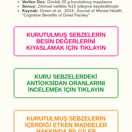
Verilen Doz:
Günlük 20 g kurutulmuş maydanoz
Sonuç:
Zihinsel netlikte %15 iyileşme kaydedilmiştir.
Kaynak:
Green et al., 2024;
Journal of Mental Health
,
"Cognitive Benefits of Dried Parsley".
KURUTULMUŞ SEBZELERİN
BESİN DEĞERLERİNİ
KIYASLAMAK İÇİN TIKLAYIN
KURU SEBZELERDEKİ
ANTİOKSİDAN ORANLARINI
İNCELEMEK İÇİN TIKLAYIN
KURUTULMUŞ SEBZELERİN
İÇERDİĞİ ETKEN MADDELER
HAKKINDA BİLGİLER