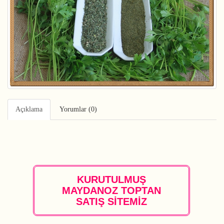
Açıklama
Yorumlar (0)
KURUTULMUŞ
MAYDANOZ TOPTAN
SATIŞ SİTEMİZ