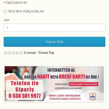
ÜRÜN BOYUTU
İNCE BOY PARÇACIKLAR
Adet
Sepete Ekle
0 yorum
/
Yorum Yap