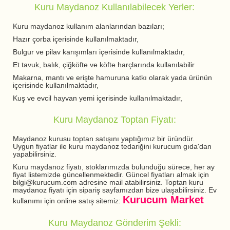
Kuru Maydanoz Kullanılabilecek Yerler:
Kuru maydanoz kullanım alanlarından bazıları;
Hazır çorba içerisinde kullanılmaktadır,
Bulgur ve pilav karışımları içerisinde kullanılmaktadır,
Et tavuk, balık, çiğköfte ve köfte harçlarında kullanılabilir
Makarna, mantı ve erişte hamuruna katkı olarak yada ürünün
içerisinde kullanılmaktadır,
Kuş ve evcil hayvan yemi içerisinde kullanılmaktadır,
Kuru Maydanoz Toptan Fiyatı:
Maydanoz kurusu toptan satışını yaptığımız bir üründür.
Uygun fiyatlar ile kuru maydanoz tedariğini kurucum gıda'dan
yapabilirsiniz.
Kuru maydanoz fiyatı, stoklarımızda bulunduğu sürece, her ay
fiyat listemizde güncellenmektedir. Güncel fiyatları almak için
bilgi@kurucum.com adresine mail atabilirsiniz. Toptan kuru
maydanoz fiyatı için sipariş sayfamızdan bize ulaşabilirsiniz. Ev
Kurucum Market
kullanımı için online satış sitemiz:
Kuru Maydanoz Gönderim Şekli: