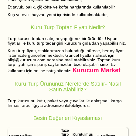
Et tavuk, balık, çiğköfte ve köfte harçlarında kullanılabilir
Kuş ve evcil hayvan yemi içerisinde kullanılmaktadır,
Kuru Turp Toptan Fiyatı Nedir?
Turp kurusu toptan satışını yaptığımız bir üründür. Uygun
fiyatlar ile kuru turp tedariğini kurucum gıda'dan yapabilirsiniz.
Kuru turp fiyatı, stoklarımızda bulunduğu sürece, her ay fiyat
listemizde güncellenmektedir. Güncel fiyatları almak için
bilgi@kurucum.com adresine mail atabilirsiniz. Toptan kuru
turp fiyatı için sipariş sayfamızdan bize ulaşabilirsiniz. Ev
Kurucum Market
kullanımı için online satış sitemiz:
Kuru Turp Ürününüz Nerelerde Satılır- Nasıl
Satın Alabiliriz?
Turp kurusunu kutu, paket veya çuvallar ile anlaşmalı kargo
firması aracılığıyla adresinize iletebiliyoruz.
Besin Değerleri Kıyaslaması
Taze
Turp
Kurutulmuş