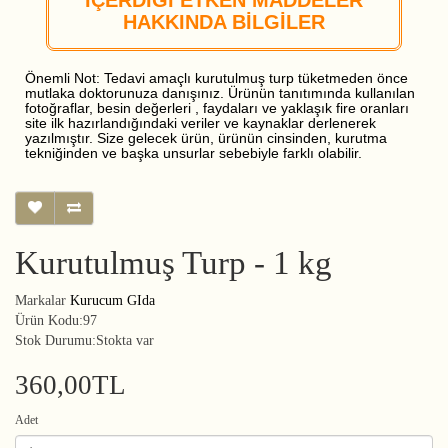
İÇERDİĞİ ETKEN MADDELER
HAKKINDA BİLGİLER
Önemli Not: Tedavi amaçlı kurutulmuş turp tüketmeden önce
mutlaka doktorunuza danışınız. Ürünün tanıtımında kullanılan
fotoğraflar, besin değerleri , faydaları ve yaklaşık fire oranları
site ilk hazırlandığındaki veriler ve kaynaklar derlenerek
yazılmıştır. Size gelecek ürün, ürünün cinsinden, kurutma
tekniğinden ve başka unsurlar sebebiyle farklı olabilir.
Kurutulmuş Turp - 1 kg
Markalar
Kurucum GIda
Ürün Kodu:97
Stok Durumu:Stokta var
360,00TL
Adet