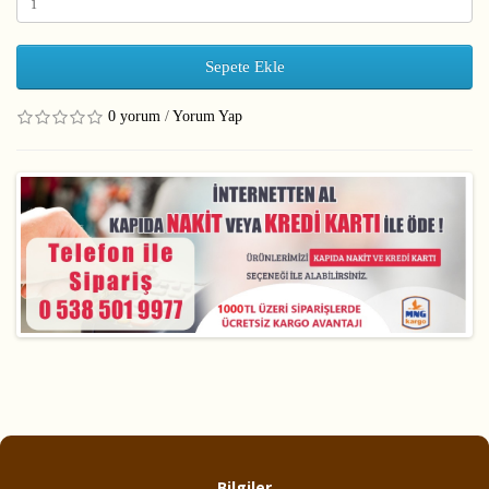
Sepete Ekle
0 yorum
/
Yorum Yap
Bilgiler