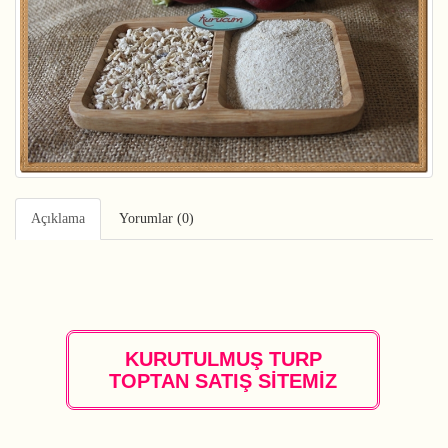
Açıklama
Yorumlar (0)
KURUTULMUŞ TURP
TOPTAN SATIŞ SİTEMİZ