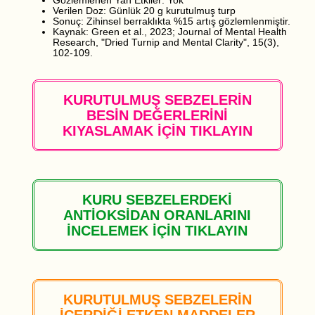
Gözlemlenen Yan Etkiler: Yok
Verilen Doz: Günlük 20 g kurutulmuş turp
Sonuç: Zihinsel berraklıkta %15 artış gözlemlenmiştir.
Kaynak: Green et al., 2023; Journal of Mental Health
Research, "Dried Turnip and Mental Clarity", 15(3),
102-109.
KURUTULMUŞ SEBZELERİN
BESİN DEĞERLERİNİ
KIYASLAMAK İÇİN TIKLAYIN
KURU SEBZELERDEKİ
ANTİOKSİDAN ORANLARINI
İNCELEMEK İÇİN TIKLAYIN
KURUTULMUŞ SEBZELERİN