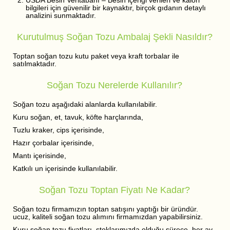
USDA Besin Veritabanı – Besin içeriği verileri ve kalori
bilgileri için güvenilir bir kaynaktır, birçok gıdanın detaylı
analizini sunmaktadır.
Kurutulmuş Soğan Tozu Ambalaj Şekli Nasıldır?
Toptan soğan tozu kutu paket veya kraft torbalar ile
satılmaktadır.
Soğan Tozu Nerelerde Kullanılır?
Soğan tozu aşağıdaki alanlarda kullanılabilir.
Kuru soğan, et, tavuk, köfte harçlarında,
Tuzlu kraker, cips içerisinde,
Hazır çorbalar içerisinde,
Mantı içerisinde,
Katkılı un içerisinde kullanılabilir.
Soğan Tozu Toptan Fiyatı Ne Kadar?
Soğan tozu firmamızın toptan satışını yaptığı bir üründür.
ucuz, kaliteli soğan tozu alımını firmamızdan yapabilirsiniz.
Kuru soğan tozu fiyatları, stoklarımızda olduğu sürece, her ay