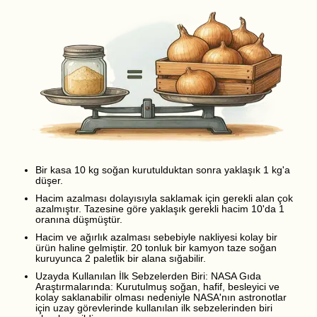
Bir kasa 10 kg soğan kurutulduktan sonra yaklaşık 1 kg'a
düşer.
Hacim azalması dolayısıyla saklamak için gerekli alan çok
azalmıştır. Tazesine göre yaklaşık gerekli hacim 10'da 1
oranına düşmüştür.
Hacim ve ağırlık azalması sebebiyle nakliyesi kolay bir
ürün haline gelmiştir. 20 tonluk bir kamyon taze soğan
kuruyunca 2 paletlik bir alana sığabilir.
Uzayda Kullanılan İlk Sebzelerden Biri: NASA Gıda
Araştırmalarında: Kurutulmuş soğan, hafif, besleyici ve
kolay saklanabilir olması nedeniyle NASA'nın astronotlar
için uzay görevlerinde kullanılan ilk sebzelerinden biri