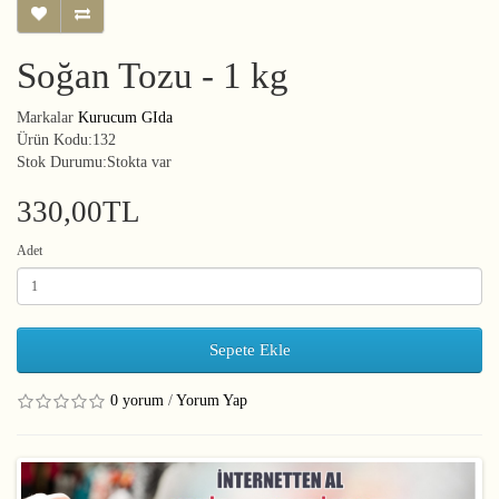
Soğan Tozu - 1 kg
Markalar
Kurucum GIda
Ürün Kodu:132
Stok Durumu:Stokta var
330,00TL
Adet
Sepete Ekle
0 yorum
/
Yorum Yap