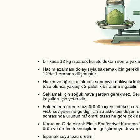
Bir kasa 12 kg ıspanak kurutulduktan sonra yakla
Hacim azalması dolayısıyla saklamak için gerekli 
12'de 1 oranına düşmüştür.
Hacim ve ağırlık azalması sebebiyle nakliyesi kol
tozu olunca yaklaşık 2 paletlik bir alana sığabilir.
Saklamak için soğuk hava şartları gerekmez. Se
koşulları için yeterlidir.
Bakterilerin üreme hızı ürünün içerisindeki su ora
%10 seviyelerine geldiği için su aktivitesi düşen 
sonrasında ürünün raf ömrü tazesine göre çok da
Kurucum Gıda olarak Eksis Endüstriyel Kurutma Sis
ürün ve üretim teknolojilerini geliştirmeye devam et
Ispanak suyu tozu üretimi.