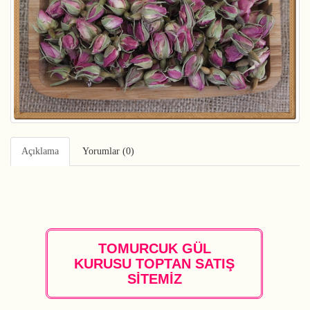
Açıklama
Yorumlar (0)
TOMURCUK GÜL
KURUSU TOPTAN SATIŞ
SİTEMİZ