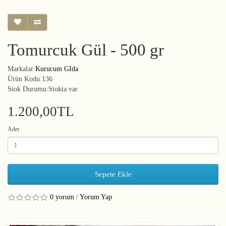
Tomurcuk Gül - 500 gr
Markalar
Kurucum GIda
Ürün Kodu:136
Stok Durumu:Stokta var
1.200,00TL
Adet
Sepete Ekle
0 yorum
/
Yorum Yap