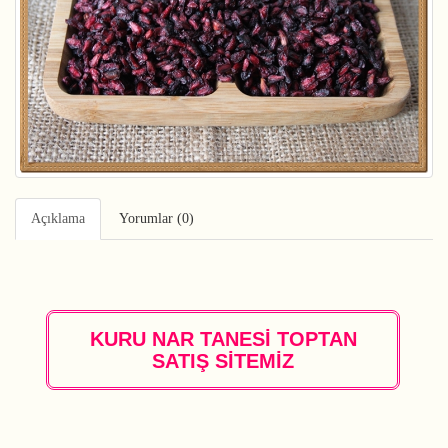
Açıklama
Yorumlar (0)
KURU NAR TANESİ TOPTAN
SATIŞ SİTEMİZ