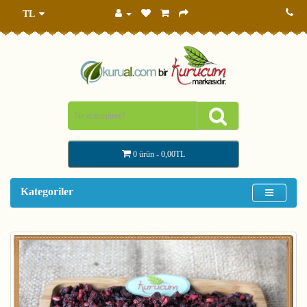
TL
0 ürün - 0,00TL
Kategoriler