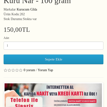
Kuru Nar - 100 gram
Markalar
Kurucum GIda
Ürün Kodu:202
Stok Durumu:Stokta var
150,00TL
Adet
Sepete Ekle
0 yorum
/
Yorum Yap