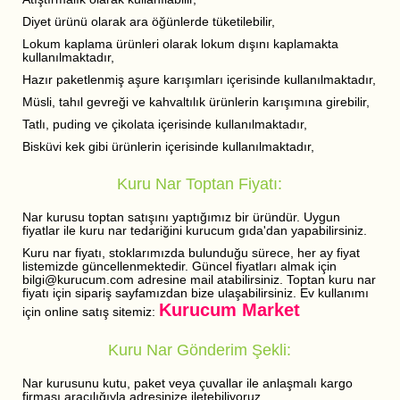
Diyet ürünü olarak ara öğünlerde tüketilebilir,
Lokum kaplama ürünleri olarak lokum dışını kaplamakta
kullanılmaktadır,
Hazır paketlenmiş aşure karışımları içerisinde kullanılmaktadır,
Müsli, tahıl gevreği ve kahvaltılık ürünlerin karışımına girebilir,
Tatlı, puding ve çikolata içerisinde kullanılmaktadır,
Bisküvi kek gibi ürünlerin içerisinde kullanılmaktadır,
Kuru Nar Toptan Fiyatı:
Nar kurusu toptan satışını yaptığımız bir üründür. Uygun
fiyatlar ile kuru nar tedariğini kurucum gıda'dan yapabilirsiniz.
Kuru nar fiyatı, stoklarımızda bulunduğu sürece, her ay fiyat
listemizde güncellenmektedir. Güncel fiyatları almak için
bilgi@kurucum.com adresine mail atabilirsiniz. Toptan kuru nar
fiyatı için sipariş sayfamızdan bize ulaşabilirsiniz. Ev kullanımı
Kurucum Market
için online satış sitemiz:
Kuru Nar Gönderim Şekli:
Nar kurusunu kutu, paket veya çuvallar ile anlaşmalı kargo
firması aracılığıyla adresinize iletebiliyoruz.