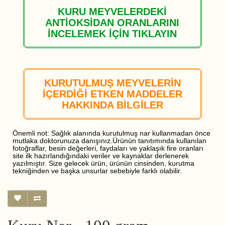
KURU MEYVELERDEKİ
ANTİOKSİDAN ORANLARINI
İNCELEMEK İÇİN TIKLAYIN
KURUTULMUŞ MEYVELERİN
İÇERDİĞİ ETKEN MADDELER
HAKKINDA BİLGİLER
Önemli not: Sağlık alanında kurutulmuş nar kullanmadan önce
mutlaka doktorunuza danışınız.Ürünün tanıtımında kullanılan
fotoğraflar, besin değerleri, faydaları ve yaklaşık fire oranları
site ilk hazırlandığındaki veriler ve kaynaklar derlenerek
yazılmıştır. Size gelecek ürün, ürünün cinsinden, kurutma
tekniğinden ve başka unsurlar sebebiyle farklı olabilir.