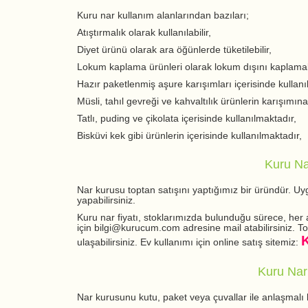
Kuru nar kullanım alanlarından bazıları;
Atıştırmalık olarak kullanılabilir,
Diyet ürünü olarak ara öğünlerde tüketilebilir,
Lokum kaplama ürünleri olarak lokum dışını kaplamak
Hazır paketlenmiş aşure karışımları içerisinde kullanı
Müsli, tahıl gevreği ve kahvaltılık ürünlerin karışımına 
Tatlı, puding ve çikolata içerisinde kullanılmaktadır,
Bisküvi kek gibi ürünlerin içerisinde kullanılmaktadır,
Kuru Na
Nar kurusu toptan satışını yaptığımız bir üründür. Uyg
yapabilirsiniz.
Kuru nar fiyatı, stoklarımızda bulunduğu sürece, her a
için bilgi@kurucum.com adresine mail atabilirsiniz. To
ulaşabilirsiniz. Ev kullanımı için online satış sitemiz:
Kuru Nar
Nar kurusunu kutu, paket veya çuvallar ile anlaşmalı ka