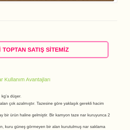
 TOPTAN SATIŞ SİTEMİZ
r Kullanım Avantajları
 kg'a düşer.
alan çok azalmıştır. Tazesine göre yaklaşık gerekli hacim
ay bir ürün haline gelmiştir. Bir kamyon taze nar kuruyunca 2
in, kuru güneş görmeyen bir alan kurutulmuş nar saklama