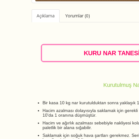
Açıklama
Yorumlar (0)
KURU NAR TANESİ
Kurutulmuş Na
Bir kasa 10 kg nar kurutulduktan sonra yaklaşık 1
Hacim azalması dolayısıyla saklamak için gerekli 
10'da 1 oranına düşmüştür.
Hacim ve ağırlık azalması sebebiyle nakliyesi kol
paletlik bir alana sığabilir.
Saklamak için soğuk hava şartları gerekmez. Ser