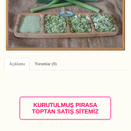
Açıklama
Yorumlar (0)
KURUTULMUŞ PIRASA
TOPTAN SATIŞ SİTEMİZ