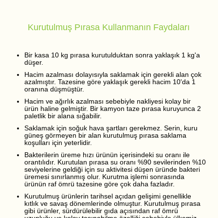
Kurutulmuş Pırasa Kullanmanın Faydaları
Bir kasa 10 kg pırasa kurutulduktan sonra yaklaşık 1 kg'a
düşer.
Hacim azalması dolayısıyla saklamak için gerekli alan çok
azalmıştır. Tazesine göre yaklaşık gerekli hacim 10'da 1
oranına düşmüştür.
Hacim ve ağırlık azalması sebebiyle nakliyesi kolay bir
ürün haline gelmiştir. Bir kamyon taze pırasa kuruyunca 2
paletlik bir alana sığabilir.
Saklamak için soğuk hava şartları gerekmez. Serin, kuru
güneş görmeyen bir alan kurutulmuş pırasa saklama
koşulları için yeterlidir.
Bakterilerin üreme hızı ürünün içerisindeki su oranı ile
orantılıdır. Kurutulan pırasa su oranı %90 sevilerinden %10
seviyelerine geldiği için su aktivitesi düşen üründe bakteri
üremesi sınırlanmış olur. Kurutma işlemi sonrasında
ürünün raf ömrü tazesine göre çok daha fazladır.
Kurutulmuş ürünlerin tarihsel açıdan gelişimi genellikle
kıtlık ve savaş dönemlerinde olmuştur. Kurutulmuş pırasa
gibi ürünler, sürdürülebilir gıda açısından raf ömrü