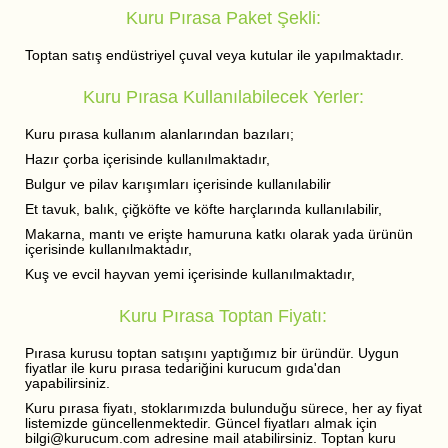
Kuru Pırasa Paket Şekli:
Toptan satış endüstriyel çuval veya kutular ile yapılmaktadır.
Kuru Pırasa Kullanılabilecek Yerler:
Kuru pırasa kullanım alanlarından bazıları;
Hazır çorba içerisinde kullanılmaktadır,
Bulgur ve pilav karışımları içerisinde kullanılabilir
Et tavuk, balık, çiğköfte ve köfte harçlarında kullanılabilir,
Makarna, mantı ve erişte hamuruna katkı olarak yada ürünün
içerisinde kullanılmaktadır,
Kuş ve evcil hayvan yemi içerisinde kullanılmaktadır,
Kuru Pırasa Toptan Fiyatı:
Pırasa kurusu toptan satışını yaptığımız bir üründür. Uygun
fiyatlar ile kuru pırasa tedariğini kurucum gıda'dan
yapabilirsiniz.
Kuru pırasa fiyatı, stoklarımızda bulunduğu sürece, her ay fiyat
listemizde güncellenmektedir. Güncel fiyatları almak için
bilgi@kurucum.com adresine mail atabilirsiniz. Toptan kuru