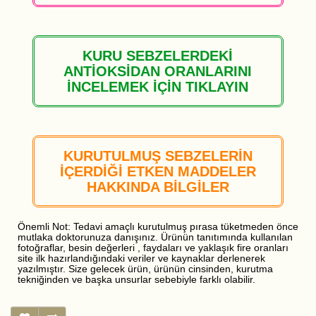
KURU SEBZELERDEKİ
ANTİOKSİDAN ORANLARINI
İNCELEMEK İÇİN TIKLAYIN
KURUTULMUŞ SEBZELERİN
İÇERDİĞİ ETKEN MADDELER
HAKKINDA BİLGİLER
Önemli Not: Tedavi amaçlı kurutulmuş pırasa tüketmeden önce
mutlaka doktorunuza danışınız. Ürünün tanıtımında kullanılan
fotoğraflar, besin değerleri , faydaları ve yaklaşık fire oranları
site ilk hazırlandığındaki veriler ve kaynaklar derlenerek
yazılmıştır. Size gelecek ürün, ürünün cinsinden, kurutma
tekniğinden ve başka unsurlar sebebiyle farklı olabilir.