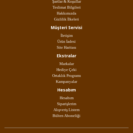
Şartlar & Koşullar
Teslimat Bilgileri
Hakkımızda
Gizlilik İlkeleri
Müşteri Servisi
İletişim
Ürün İadesi
Site Haritası
Ekstralar
Markalar
Hediye Çeki
Ortaklık Programı
Kampanyalar
Hesabım
Hesabım
Siparişlerim
Alışveriş Listem
Bülten Aboneliği