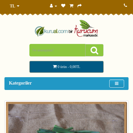
TL
0 ürün - 0,00TL
Kategoriler