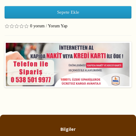
Sepete Ekle
0 yorum
/
Yorum Yap
Bilgiler