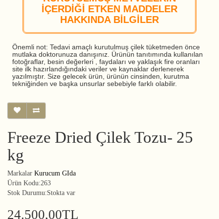
İÇERDİĞİ ETKEN MADDELER
HAKKINDA BİLGİLER
Önemli not: Tedavi amaçlı kurutulmuş çilek tüketmeden önce
mutlaka doktorunuza danışınız. Ürünün tanıtımında kullanılan
fotoğraflar, besin değerleri , faydaları ve yaklaşık fire oranları
site ilk hazırlandığındaki veriler ve kaynaklar derlenerek
yazılmıştır. Size gelecek ürün, ürünün cinsinden, kurutma
tekniğinden ve başka unsurlar sebebiyle farklı olabilir.
Freeze Dried Çilek Tozu- 25
kg
Markalar
Kurucum GIda
Ürün Kodu:263
Stok Durumu:Stokta var
24.500,00TL