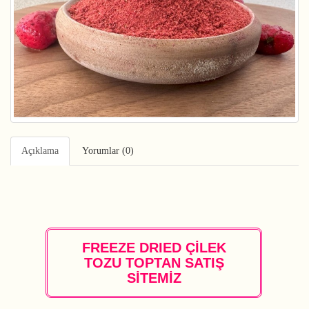
Açıklama
Yorumlar (0)
FREEZE DRIED ÇİLEK
TOZU TOPTAN SATIŞ
SİTEMİZ