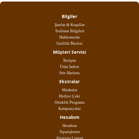
Bilgiler
Şartlar & Koşullar
Teslimat Bilgileri
Hakkımızda
Gizlilik İlkeleri
Müşteri Servisi
İletişim
Ürün İadesi
Site Haritası
Ekstralar
Markalar
Hediye Çeki
Ortaklık Programı
Kampanyalar
Hesabım
Hesabım
Siparişlerim
Alışveriş Listem