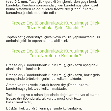
tozu 0-1 mm:
Taze çilek gerekli ön işlemlerden geçirilerek
kurutulur. Kurutma sonrasında çıkan kurutulmuş çilek, özel
kırma sistemleri ile öğütülerek freeze dry (Dondurularak
kurutulmuş) çilek tozu elde edilir.
Freeze Dry (Dondurularak Kurutulmuş) Çilek
Tozu Ambalaj Şekli Nasıldır?
Toptan satış endüstriyel çuval veya koli ile yapılmaktadır. Bu
ambalaj şekli ile toptan satın alabilirsiniz.
Freeze Dry (Dondurularak Kurutulmuş) Çilek
Tozu Nerelerde Kullanılır?
Freeze dry (Dondurularak kurutulmuş) çilek tozu aşağıdaki
alanlarda kullanılabilir.
Freeze dry (Dondurularak kurutulmuş) çilek tozu, hazır gıda
sanayisinde ürünlerin içerisinde kullanılmaktadır,
Aroma ve renk verici olarak freeze dry (Dondurularak
kurutulmuş) çilek tozu kullanılmaktadır,
Tatlı, puding ve çikolata içerisinde doğal aroma verici olarak
freeze dry (Dondurularak kurutulmuş) çilek tozu
kullanılmaktadır,
Büsküvi kek gibi ürünlerin içerisinde kullanılabilir,