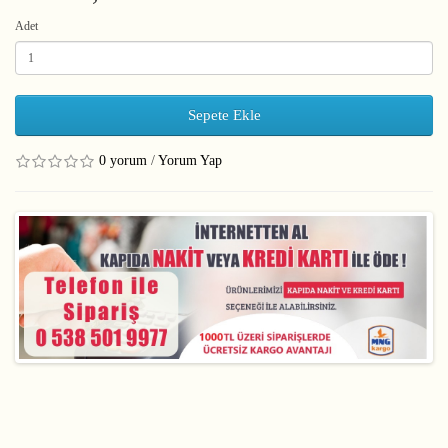
Adet
Sepete Ekle
0 yorum
/
Yorum Yap