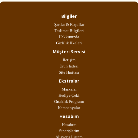
Bilgiler
Şartlar & Koşullar
Teslimat Bilgileri
Hakkımızda
Gizlilik İlkeleri
Müşteri Servisi
İletişim
Ürün İadesi
Site Haritası
Ekstralar
Markalar
Hediye Çeki
Ortaklık Programı
Kampanyalar
Hesabım
Hesabım
Siparişlerim
Alışveriş Listem