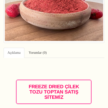
Açıklama
Yorumlar (0)
FREEZE DRIED ÇİLEK
TOZU TOPTAN SATIŞ
SİTEMİZ