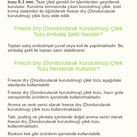
tozu 0-1 mm:
Taze çilek gerekli ön işlemlerden geçirilerek
kurutulur. Kurutma sonrasında çıkan kurutulmuş çilek, özel
kırma sistemleri ile öğütülerek freeze dry (Dondurularak
kurutulmuş) çilek tozu elde edilir.
Freeze Dry (Dondurularak Kurutulmuş) Çilek
Tozu Ambalaj Şekli Nasıldır?
Toptan satış endüstriyel çuval veya koli ile yapılmaktadır. Bu
ambalaj şekli ile toptan satın alabilirsiniz.
Freeze Dry (Dondurularak Kurutulmuş) Çilek
Tozu Nerelerde Kullanılır?
Freeze dry (Dondurularak kurutulmuş) çilek tozu aşağıdaki
alanlarda kullanılabilir.
Freeze dry (Dondurularak kurutulmuş) çilek tozu, hazır gıda
sanayisinde ürünlerin içerisinde kullanılmaktadır,
Aroma ve renk verici olarak freeze dry (Dondurularak
kurutulmuş) çilek tozu kullanılmaktadır,
Tatlı, puding ve çikolata içerisinde doğal aroma verici olarak
freeze dry (Dondurularak kurutulmuş) çilek tozu
kullanılmaktadır,
Büsküvi kek gibi ürünlerin içerisinde kullanılabilir,