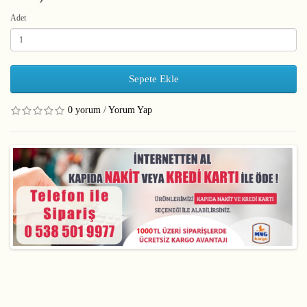
Adet
Sepete Ekle
0 yorum
/
Yorum Yap