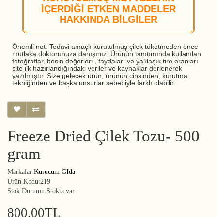
İÇERDİĞİ ETKEN MADDELER
HAKKINDA BİLGİLER
Önemli not: Tedavi amaçlı kurutulmuş çilek tüketmeden önce
mutlaka doktorunuza danışınız. Ürünün tanıtımında kullanılan
fotoğraflar, besin değerleri , faydaları ve yaklaşık fire oranları
site ilk hazırlandığındaki veriler ve kaynaklar derlenerek
yazılmıştır. Size gelecek ürün, ürünün cinsinden, kurutma
tekniğinden ve başka unsurlar sebebiyle farklı olabilir.
Freeze Dried Çilek Tozu- 500
gram
Markalar
Kurucum GIda
Ürün Kodu:219
Stok Durumu:Stokta var
800,00TL