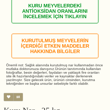
KURU MEYVELERDEKİ
ANTİOKSİDAN ORANLARINI
İNCELEMEK İÇİN TIKLAYIN
KURUTULMUŞ MEYVELERİN
İÇERDİĞİ ETKEN MADDELER
HAKKINDA BİLGİLER
Önemli not: Sağlık alanında kurutulmuş nar kullanmadan önce
mutlaka doktorunuza danışınız.Ürünün tanıtımında kullanılan
fotoğraflar, besin değerleri, faydaları ve yaklaşık fire oranları
site ilk hazırlandığındaki veriler ve kaynaklar derlenerek
yazılmıştır. Size gelecek ürün, ürünün cinsinden, kurutma
tekniğinden ve başka unsurlar sebebiyle farklı olabilir.