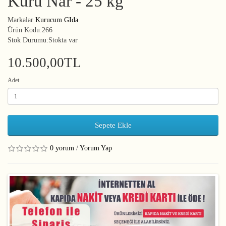
Kuru Nar - 25 kg
Markalar
Kurucum GIda
Ürün Kodu:266
Stok Durumu:Stokta var
10.500,00TL
Adet
Sepete Ekle
0 yorum
/
Yorum Yap