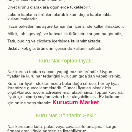
Diyet ürünü olarak ara öğünlerde tüketilebilir,
Lokum kaplama ürünleri olarak lokum dışını kaplamakta
kullanılmaktadır,
Hazır paketlenmiş aşure karışımları içerisinde kullanılmaktadır,
Müsli, tahıl gevreği ve kahvaltılık ürünlerin karışımına girebilir,
Tatlı, puding ve çikolata içerisinde kullanılmaktadır,
Bisküvi kek gibi ürünlerin içerisinde kullanılmaktadır,
Kuru Nar Toptan Fiyatı:
Nar kurusu toptan satışını yaptığımız bir üründür. Uygun
fiyatlar ile kuru nar tedariğini kurucum gıda'dan yapabilirsiniz.
Kuru nar fiyatı, stoklarımızda bulunduğu sürece, her ay fiyat
listemizde güncellenmektedir. Güncel fiyatları almak için
bilgi@kurucum.com adresine mail atabilirsiniz. Toptan kuru nar
fiyatı için sipariş sayfamızdan bize ulaşabilirsiniz. Ev kullanımı
Kurucum Market
için online satış sitemiz:
Kuru Nar Gönderim Şekli:
Nar kurusunu kutu, paket veya çuvallar ile anlaşmalı kargo
firması aracılığıyla adresinize iletebiliyoruz.