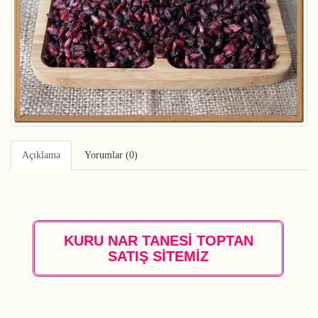
Açıklama
Yorumlar (0)
KURU NAR TANESİ TOPTAN
SATIŞ SİTEMİZ