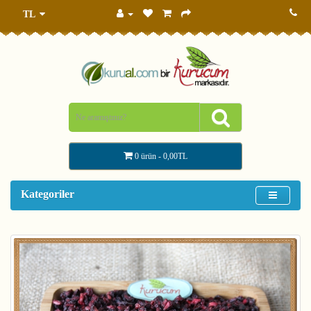
TL
0 ürün - 0,00TL
Kategoriler