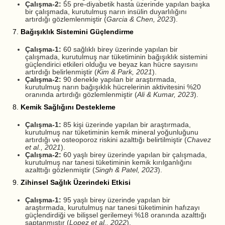
Çalışma-2:
55 pre-diyabetik hasta üzerinde yapılan başka
bir çalışmada, kurutulmuş narın insülin duyarlılığını
artırdığı gözlemlenmiştir (
Garcia & Chen, 2023
).
7.
Bağışıklık Sistemini Güçlendirme
Çalışma-1:
60 sağlıklı birey üzerinde yapılan bir
çalışmada, kurutulmuş nar tüketiminin bağışıklık sistemini
güçlendirici etkileri olduğu ve beyaz kan hücre sayısını
artırdığı belirlenmiştir (
Kim & Park, 2021
).
Çalışma-2:
90 denekle yapılan bir araştırmada,
kurutulmuş narın bağışıklık hücrelerinin aktivitesini %20
oranında artırdığı gözlemlenmiştir (
Ali & Kumar, 2023
).
8.
Kemik Sağlığını Destekleme
Çalışma-1:
85 kişi üzerinde yapılan bir araştırmada,
kurutulmuş nar tüketiminin kemik mineral yoğunluğunu
artırdığı ve osteoporoz riskini azalttığı belirtilmiştir (
Chavez
et al., 2021
).
Çalışma-2:
60 yaşlı birey üzerinde yapılan bir çalışmada,
kurutulmuş nar tanesi tüketiminin kemik kırılganlığını
azalttığı gözlenmiştir (
Singh & Patel, 2023
).
9.
Zihinsel Sağlık Üzerindeki Etkisi
Çalışma-1:
95 yaşlı birey üzerinde yapılan bir
araştırmada, kurutulmuş nar tanesi tüketiminin hafızayı
güçlendirdiği ve bilişsel gerilemeyi %18 oranında azalttığı
saptanmıştır (
Lopez et al., 2022
).