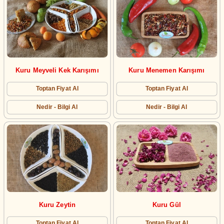
Kuru Meyveli Kek Karışımı
Kuru Menemen Karışımı
Toptan Fiyat Al
Toptan Fiyat Al
Nedir - Bilgi Al
Nedir - Bilgi Al
Kuru Zeytin
Kuru Gül
Toptan Fiyat Al
Toptan Fiyat Al