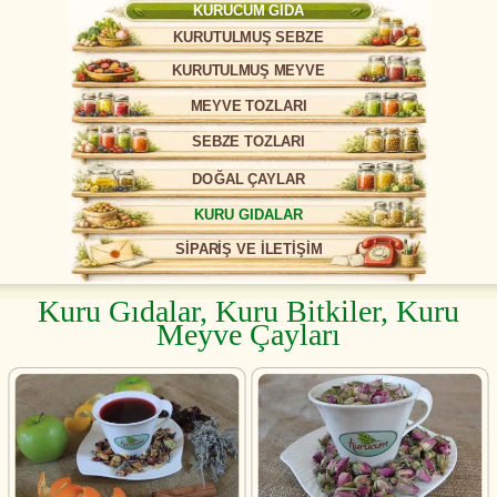
KURUCUM GIDA
KURUTULMUŞ SEBZE
KURUTULMUŞ MEYVE
MEYVE TOZLARI
SEBZE TOZLARI
DOĞAL ÇAYLAR
KURU GIDALAR
SİPARİŞ VE İLETİŞİM
Kuru Gıdalar, Kuru Bitkiler, Kuru
Meyve Çayları