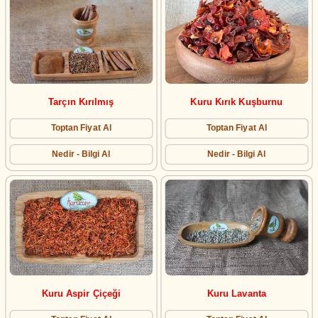
Tarçın Kırılmış
Kuru Kırık Kuşburnu
Toptan Fiyat Al
Toptan Fiyat Al
Nedir - Bilgi Al
Nedir - Bilgi Al
Kuru Aspir Çiçeği
Kuru Lavanta