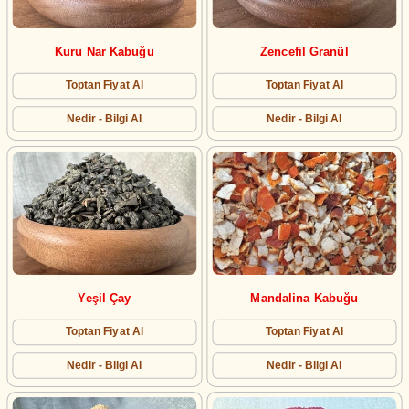
Kuru Nar Kabuğu
Zencefil Granül
Toptan Fiyat Al
Toptan Fiyat Al
Nedir - Bilgi Al
Nedir - Bilgi Al
Yeşil Çay
Mandalina Kabuğu
Toptan Fiyat Al
Toptan Fiyat Al
Nedir - Bilgi Al
Nedir - Bilgi Al